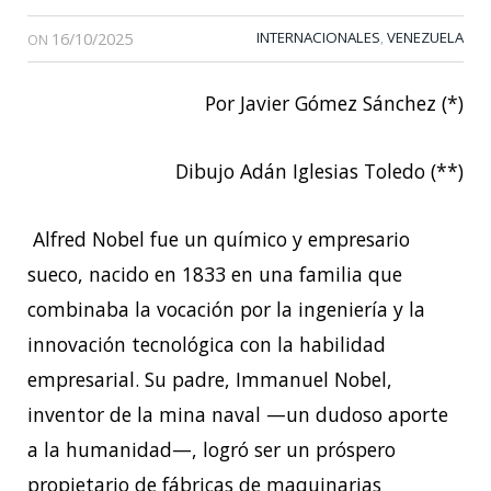
16/10/2025
INTERNACIONALES
VENEZUELA
,
ON
Por Javier Gómez Sánchez (*)
Dibujo Adán Iglesias Toledo (**)
Alfred Nobel fue un químico y empresario
sueco, nacido en 1833 en una familia que
combinaba la vocación por la ingeniería y la
innovación tecnológica con la habilidad
empresarial. Su padre, Immanuel Nobel,
inventor de la mina naval —un dudoso aporte
a la humanidad—, logró ser un próspero
propietario de fábricas de maquinarias