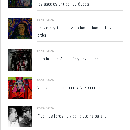
los asedios antidemocráticos
06/08/2026
Bolivia hoy: Cuando veas las barbas de tu vecino
arder…
05/08/2026
Blas Infante: Andalucía y Revolución.
05/08/2026
Venezuela: el parto de la VI República
05/08/2026
Fidel, los libros, la vida, la eterna batalla