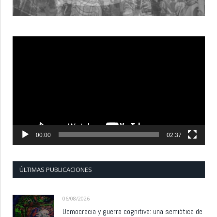
Reproductor
de
vídeo
00:00
02:37
ÚLTIMAS PUBLICACIONES
06/08/2026
Democracia y guerra cognitiva: una semiótica de