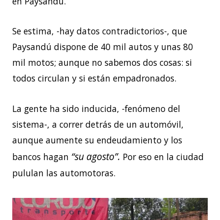
en Paysandú.
Se estima, -hay datos contradictorios-, que
Paysandú dispone de 40 mil autos y unas 80
mil motos; aunque no sabemos dos cosas: si
todos circulan y si están empadronados.
La gente ha sido inducida, -fenómeno del
sistema-, a correr detrás de un automóvil,
aunque aumente su endeudamiento y los
“su agosto”.
bancos hagan
Por eso en la ciudad
pululan las automotoras.