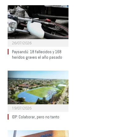
26/07/2026
Paysandú: 18 fallecidos y 168
heridos graves el año pasado
19/07/2026
IDP: Colaborar, pero no tanto