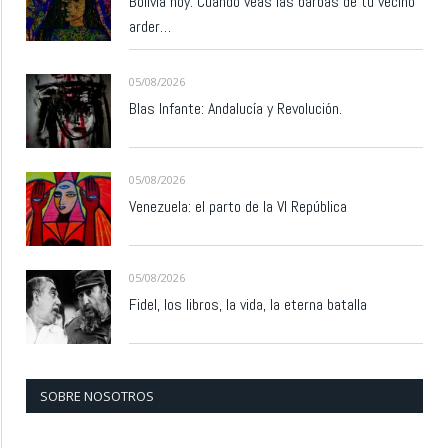
Bolivia hoy: Cuando veas las barbas de tu vecino
arder…
05/08/2026
Blas Infante: Andalucía y Revolución.
05/08/2026
Venezuela: el parto de la VI República
05/08/2026
Fidel, los libros, la vida, la eterna batalla
SOBRE NOSOTROS