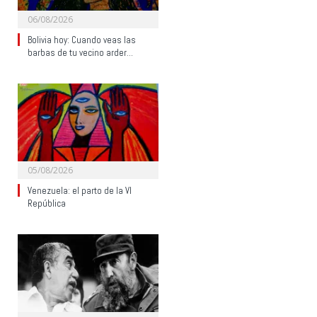
06/08/2026
Bolivia hoy: Cuando veas las
barbas de tu vecino arder…
05/08/2026
Venezuela: el parto de la VI
República