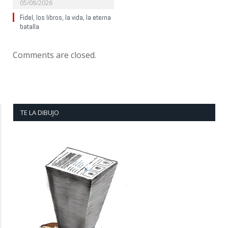
05/08/2026
Fidel, los libros, la vida, la eterna
batalla
Comments are closed.
TE LA DIBUJO