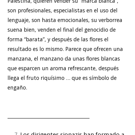
Palestina, quieren vender su “marca blanca”,
son profesionales, especialistas en el uso del
lenguaje, son hasta emocionales, su verborrea
suena bien, venden el final del genocidio de
forma “barata”, y después de las flores el
resultado es lo mismo. Parece que ofrecen una
manzana, el manzano da unas flores blancas
que esparcen un aroma refrescante, después
llega el fruto riquísimo … que es símbolo de
engaño.
__________________________________
Los dirigentes sionazis han formado a