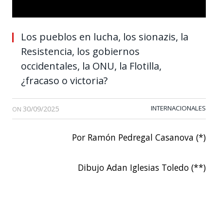
Los pueblos en lucha, los sionazis, la
Resistencia, los gobiernos
occidentales, la ONU, la Flotilla,
¿fracaso o victoria?
30/09/2025
INTERNACIONALES
ON
Por Ramón Pedregal Casanova (*)
Dibujo Adan Iglesias Toledo (**)