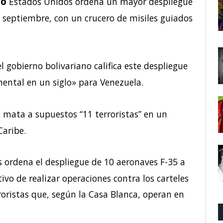
to
Estados Unidos ordena un mayor despliegue
septiembre, con un crucero de misiles guiados
l gobierno bolivariano califica este despliegue
ntal en un siglo» para Venezuela.
 mata a supuestos “11 terroristas” en un
aribe.
 ordena el despliegue de 10 aeronaves F-35 a
vo de realizar operaciones contra los carteles
roristas que, según la Casa Blanca, operan en