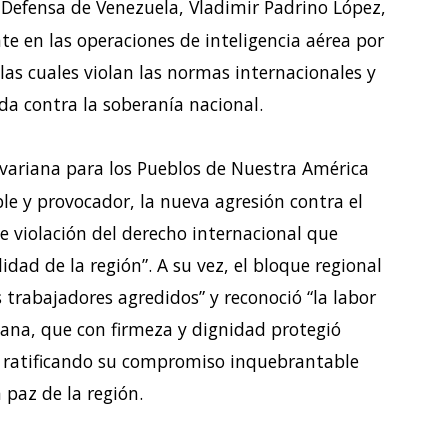
 Defensa de Venezuela, Vladimir Padrino López,
e en las operaciones de inteligencia aérea por
las cuales violan las normas internacionales y
a contra la soberanía nacional.
ivariana para los Pueblos de Nuestra América
ble y provocador, la nueva agresión contra el
e violación del derecho internacional que
idad de la región”. A su vez, el bloque regional
s trabajadores agredidos” y reconoció “la labor
iana, que con firmeza y dignidad protegió
 ratificando su compromiso inquebrantable
 paz de la región.