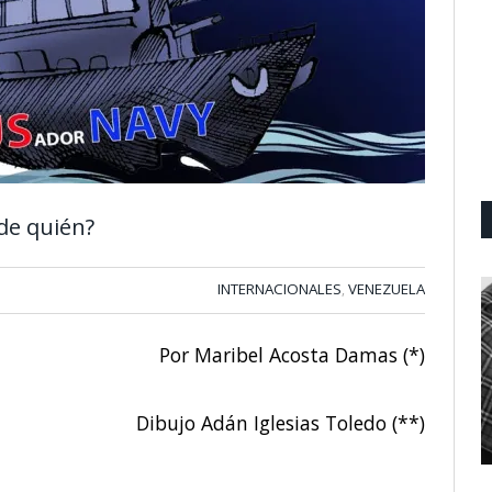
de quién?
INTERNACIONALES
VENEZUELA
,
Por Maribel Acosta Damas (*)
Dibujo Adán Iglesias Toledo (**)