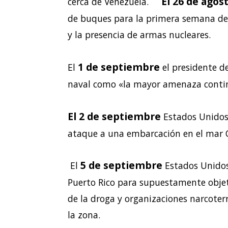
El 26 de agos
cerca de Venezuela.
de buques para la primera semana de 
y la presencia de armas nucleares.
1 de septiembre
El
el presidente de
naval como «la mayor amenaza contine
El 2 de septiembre
Estados Unidos
ataque a una embarcación en el mar C
5 de septiembre
El
Estados Unidos
Puerto Rico para supuestamente objeti
de la droga y organizaciones narcoter
la zona.