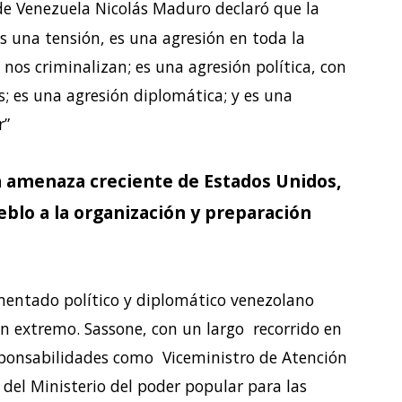
de Venezuela Nicolás Maduro declaró que la
es una tensión, es una agresión en toda la
 nos criminalizan; es una agresión política, con
; es una agresión diplomática; y es una
r”
la amenaza creciente de Estados Unidos,
blo a la organización y preparación
mentado político y diplomático venezolano
en extremo. Sassone, con un largo recorrido en
sponsabilidades como Viceministro de Atención
 del Ministerio del poder popular para las