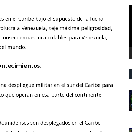
R
d
s en el Caribe bajo el supuesto de la lucha
v
nvolucra a Venezuela, teje máxima peligrosidad,
consecuencias incalculables para Venezuela,
 del mundo.
contecimientos:
a despliegue militar en el sur del Caribe para
ico que operan en esa parte del continente
dounidenses son desplegados en el Caribe,