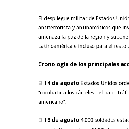
El despliegue militar de Estados Unido
antiterrorista y antinarcóticos que i
amenaza la paz de la región y supone 
Latinoamérica e incluso para el resto
Cronología de los principales a
14 de agosto
El
Estados Unidos orden
“combatir a los cárteles del narcotráf
americano”.
19 de agosto
El
4.000 soldados esta