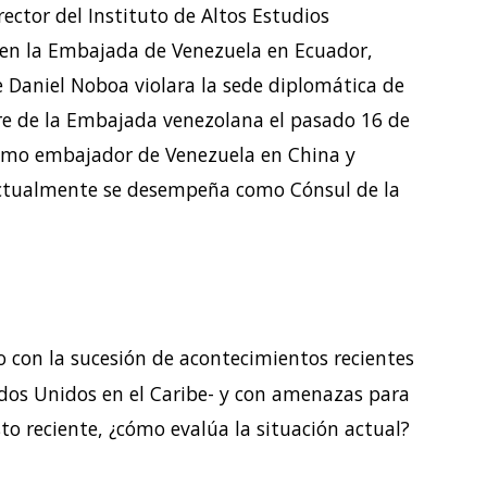
rector del Instituto de Altos Estudios
n en la Embajada de Venezuela en Ecuador,
 Daniel Noboa violara la sede diplomática de
erre de la Embajada venezolana el pasado 16 de
omo embajador de Venezuela en China y
 Actualmente se desempeña como Cónsul de la
 con la sucesión de acontecimientos recientes
ados Unidos en el Caribe- y con amenazas para
o reciente, ¿cómo evalúa la situación actual?