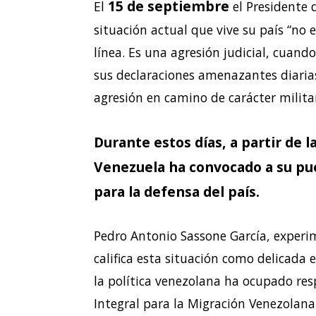
15 de septiembre
El
el Presidente 
situación actual que vive su país “no 
línea. Es una agresión judicial, cuando
sus declaraciones amenazantes diarias
agresión en camino de carácter milita
Durante estos días, a partir de 
Venezuela ha convocado a su pue
para la defensa del país.
Pedro Antonio Sassone García, experi
califica esta situación como delicada 
la política venezolana ha ocupado re
Integral para la Migración Venezolana