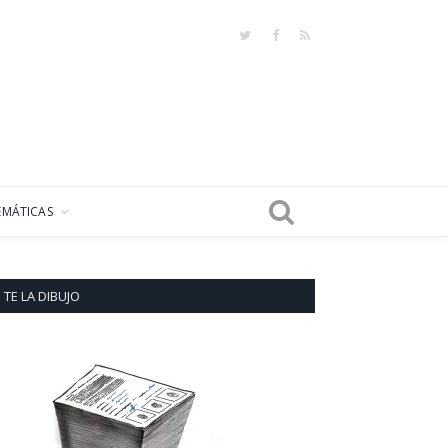
Twitter
Facebook
RSS
EMÁTICAS
TE LA DIBUJO