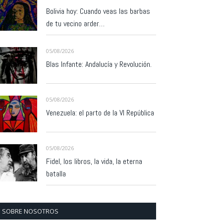
Bolivia hoy: Cuando veas las barbas
de tu vecino arder…
05/08/2026
Blas Infante: Andalucía y Revolución.
05/08/2026
Venezuela: el parto de la VI República
05/08/2026
Fidel, los libros, la vida, la eterna
batalla
SOBRE NOSOTROS