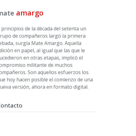
amargo
mate
 principios de la década del setenta un
rupo de compañeros largó la primera
ebada, surgía Mate Amargo. Aquella
dición en papel, al igual que las que le
ucedieron en otras etapas, implicó el
ompromiso militante de muchos
ompañeros. Son aquellos esfuerzos los
ue hoy hacen posible el comienzo de una
ueva versión, ahora en formato digital.
Contacto