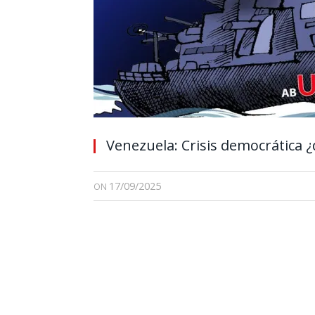
Venezuela: Crisis democrática ¿
17/09/2025
ON