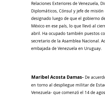
Relaciones Exteriores de Venezuela, Di
Diplomáticos, Cónsul y jefe de misió
designado luego de que el gobierno de
México en ese país, lo que llevó al ci
abril. Ha ocupado también puestos c
secretario de la Asamblea Nacional.
embajada de Venezuela en Uruguay.
Maribel Acosta Damas-
De acuerdo
en torno al despliegue militar de Est
Venezuela- que comenzó el 14 de agost