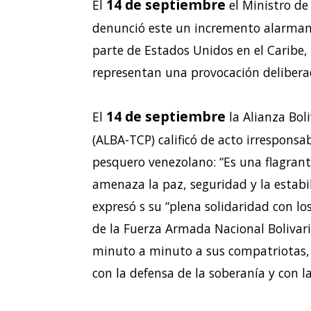
14 de septiembre
El
el Ministro de
denunció este un incremento alarmant
parte de Estados Unidos en el Caribe, 
representan una provocación deliberad
14 de septiembre
El
la Alianza Bol
(ALBA-TCP) calificó de acto irresponsa
pesquero venezolano: “Es una flagrant
amenaza la paz, seguridad y la estabil
expresó s su “plena solidaridad con lo
de la Fuerza Armada Nacional Bolivar
minuto a minuto a sus compatriotas,
con la defensa de la soberanía y con la