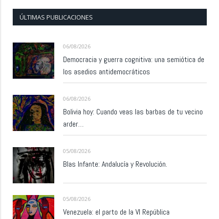
ÚLTIMAS PUBLICACIONES
06/08/2026
Democracia y guerra cognitiva: una semiótica de
los asedios antidemocráticos
06/08/2026
Bolivia hoy: Cuando veas las barbas de tu vecino
arder…
05/08/2026
Blas Infante: Andalucía y Revolución.
05/08/2026
Venezuela: el parto de la VI República