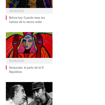
06/08/2026
Bolivia hoy: Cuando veas las
barbas de tu vecino arder…
05/08/2026
Venezuela: el parto de la VI
República