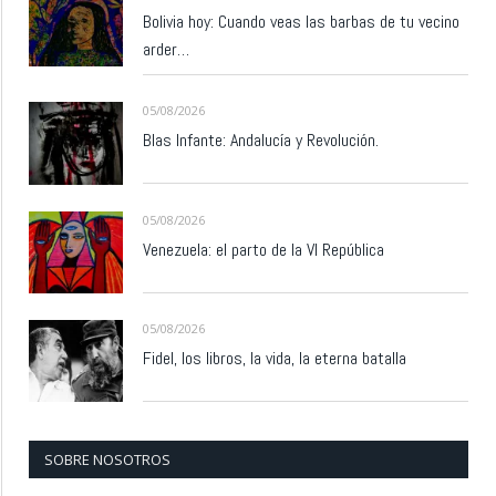
Bolivia hoy: Cuando veas las barbas de tu vecino
arder…
05/08/2026
Blas Infante: Andalucía y Revolución.
05/08/2026
Venezuela: el parto de la VI República
05/08/2026
Fidel, los libros, la vida, la eterna batalla
SOBRE NOSOTROS