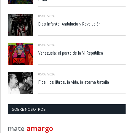
05/08/2026
Blas Infante: Andalucía y Revolución.
05/08/2026
Venezuela: el parto de la VI República
05/08/2026
Fidel, los libros, la vida, la eterna batalla
SOBRE NOSOTROS
amargo
mate