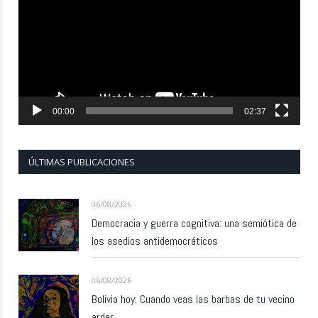
vídeo
00:00
02:37
ÚLTIMAS PUBLICACIONES
06/08/2026
Democracia y guerra cognitiva: una semiótica de
los asedios antidemocráticos
06/08/2026
Bolivia hoy: Cuando veas las barbas de tu vecino
arder…