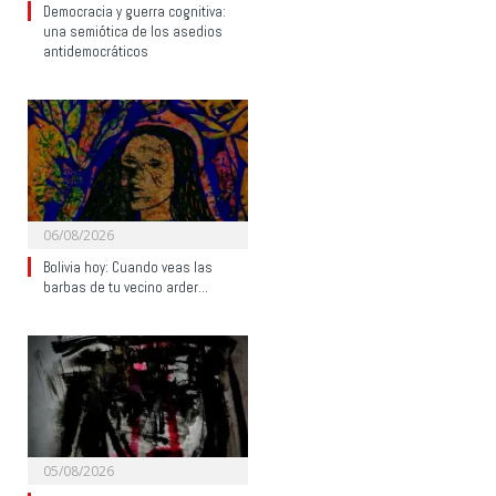
Democracia y guerra cognitiva:
una semiótica de los asedios
antidemocráticos
06/08/2026
Bolivia hoy: Cuando veas las
barbas de tu vecino arder…
05/08/2026