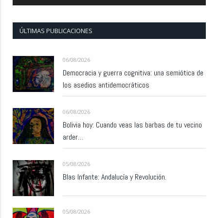
ÚLTIMAS PUBLICACIONES
06/08/2026
Democracia y guerra cognitiva: una semiótica de
los asedios antidemocráticos
06/08/2026
Bolivia hoy: Cuando veas las barbas de tu vecino
arder…
05/08/2026
Blas Infante: Andalucía y Revolución.
05/08/2026