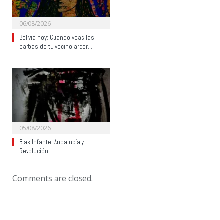
06/08/2026
Bolivia hoy: Cuando veas las
barbas de tu vecino arder…
05/08/2026
Blas Infante: Andalucía y
Revolución.
Comments are closed.