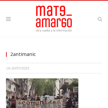
2antimanic
20/07/2025
ON