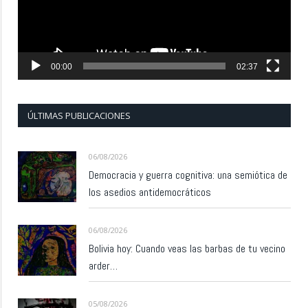
00:00
02:37
ÚLTIMAS PUBLICACIONES
06/08/2026
Democracia y guerra cognitiva: una semiótica de
los asedios antidemocráticos
06/08/2026
Bolivia hoy: Cuando veas las barbas de tu vecino
arder…
05/08/2026