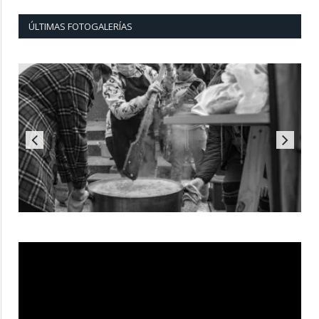
ÚLTIMAS FOTOGALERÍAS
Reproductor
de
vídeo