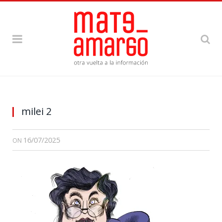
milei 2
16/07/2025
ON