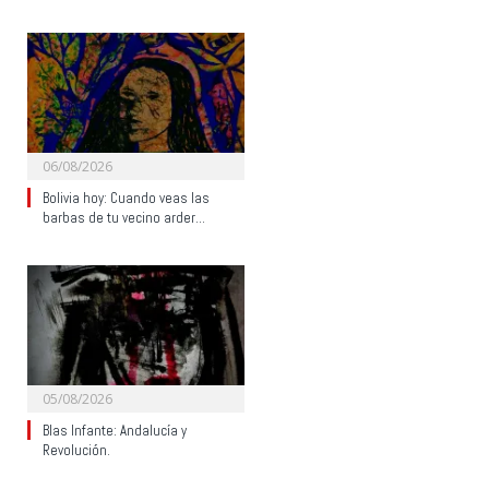
06/08/2026
Bolivia hoy: Cuando veas las
barbas de tu vecino arder…
05/08/2026
Blas Infante: Andalucía y
Revolución.