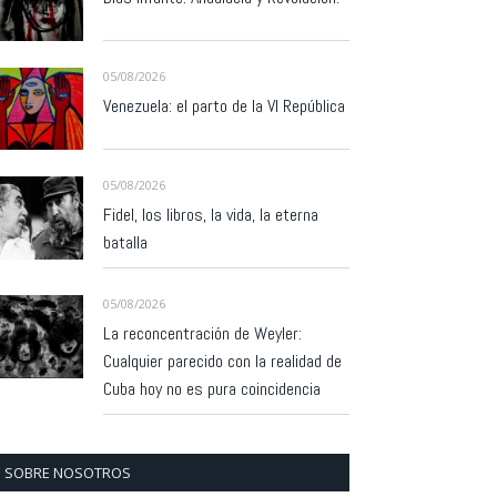
05/08/2026
Venezuela: el parto de la VI República
05/08/2026
Fidel, los libros, la vida, la eterna
batalla
05/08/2026
La reconcentración de Weyler:
Cualquier parecido con la realidad de
Cuba hoy no es pura coincidencia
SOBRE NOSOTROS