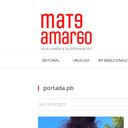
EDITORIAL
URUGUAY
INTERNACIONALE
portada pb
13/07/2025
ON