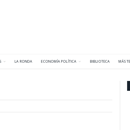
S
LA RONDA
ECONOMÍA POLÍTICA
BIBLIOTECA
MÁS T