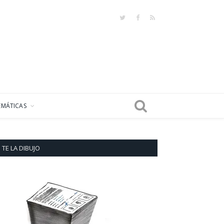
Twitter
Facebook
RSS
EMÁTICAS
TE LA DIBUJO