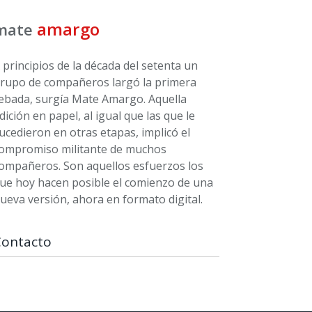
amargo
mate
 principios de la década del setenta un
rupo de compañeros largó la primera
ebada, surgía Mate Amargo. Aquella
dición en papel, al igual que las que le
ucedieron en otras etapas, implicó el
ompromiso militante de muchos
ompañeros. Son aquellos esfuerzos los
ue hoy hacen posible el comienzo de una
ueva versión, ahora en formato digital.
Contacto