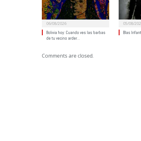
06/08/2026
05/08/20
Bolivia hoy: Cuando ves las barbas
Blas Infan
de tu vecino arder…
Comments are closed.