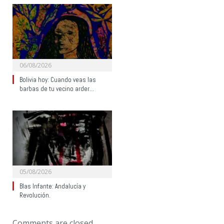
06/08/2026
Bolivia hoy: Cuando veas las
barbas de tu vecino arder…
05/08/2026
Blas Infante: Andalucía y
Revolución.
Comments are closed.