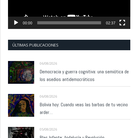
00:00
02:37
ÚLTIMAS PUBLICACIONES
06/08/2026
Democracia y guerra cognitiva: una semiótica de
los asedios antidemocráticos
06/08/2026
Bolivia hoy: Cuando veas las barbas de tu vecino
arder…
05/08/2026
Blas Infante: Andalucía y Revolución.