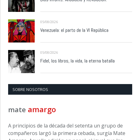
05/08/2026
Venezuela: el parto de la VI República
05/08/2026
Fidel, los libros, la vida, la eterna batalla
SOBRE NOSOTROS
amargo
mate
A principios de la década del setenta un grupo de
compañeros largó la primera cebada, surgía Mate