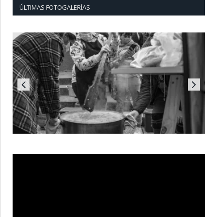
ÚLTIMAS FOTOGALERÍAS
Reproductor
de
vídeo