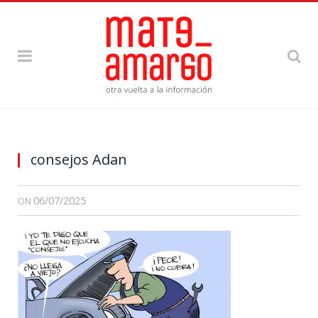
consejos Adan
06/07/2025
ON