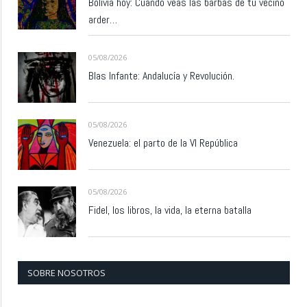
Bolivia hoy: Cuando veas las barbas de tu vecino
arder…
05/08/2026
Blas Infante: Andalucía y Revolución.
05/08/2026
Venezuela: el parto de la VI República
05/08/2026
Fidel, los libros, la vida, la eterna batalla
SOBRE NOSOTROS