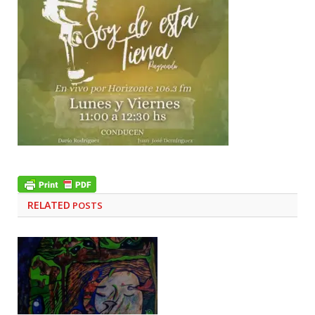
RELATED
POSTS