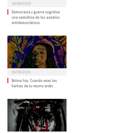
06/08/2026
Democracia y guerra cognitiva:
una semiótica de los asedios
antidemocráticos
06/08/2026
Bolivia hoy: Cuando veas las
barbas de tu vecino arder…