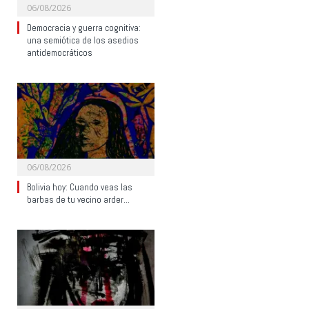
06/08/2026
Democracia y guerra cognitiva:
una semiótica de los asedios
antidemocráticos
06/08/2026
Bolivia hoy: Cuando veas las
barbas de tu vecino arder…