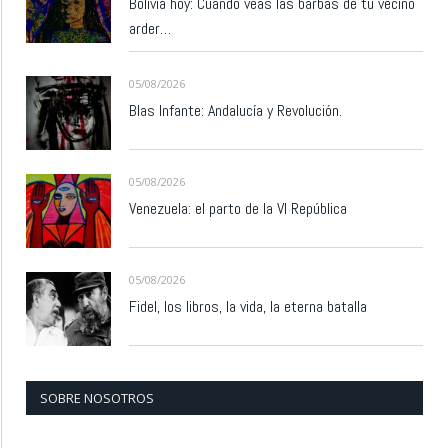
Bolivia hoy: Cuando veas las barbas de tu vecino
arder…
05/08/2026
Blas Infante: Andalucía y Revolución.
05/08/2026
Venezuela: el parto de la VI República
05/08/2026
Fidel, los libros, la vida, la eterna batalla
SOBRE NOSOTROS