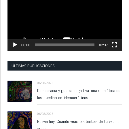
vídeo
00:00
02:37
ÚLTIMAS PUBLICACIONES
06/08/2026
Democracia y guerra cognitiva: una semiótica de
los asedios antidemocráticos
06/08/2026
Bolivia hoy: Cuando veas las barbas de tu vecino
arder…