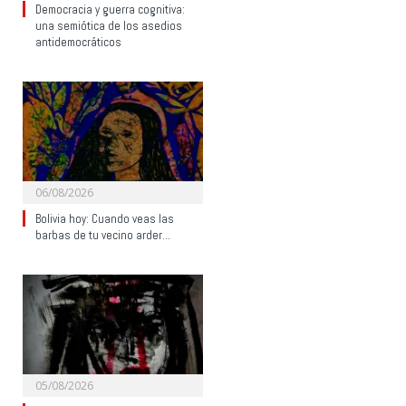
Democracia y guerra cognitiva:
una semiótica de los asedios
antidemocráticos
06/08/2026
Bolivia hoy: Cuando veas las
barbas de tu vecino arder…
05/08/2026