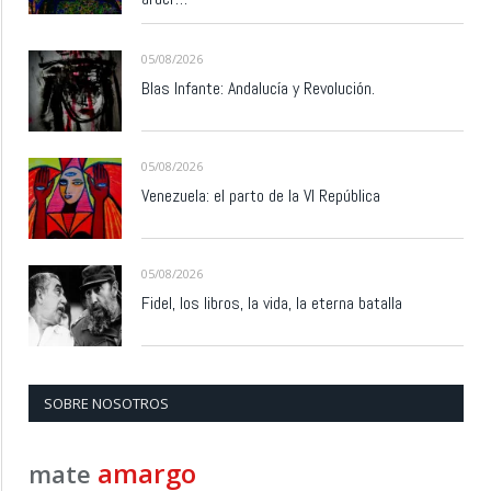
05/08/2026
Blas Infante: Andalucía y Revolución.
05/08/2026
Venezuela: el parto de la VI República
05/08/2026
Fidel, los libros, la vida, la eterna batalla
SOBRE NOSOTROS
amargo
mate