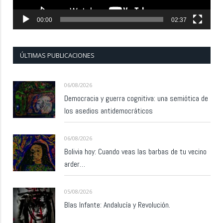
00:00
02:37
ÚLTIMAS PUBLICACIONES
06/08/2026
Democracia y guerra cognitiva: una semiótica de
los asedios antidemocráticos
06/08/2026
Bolivia hoy: Cuando veas las barbas de tu vecino
arder…
05/08/2026
Blas Infante: Andalucía y Revolución.