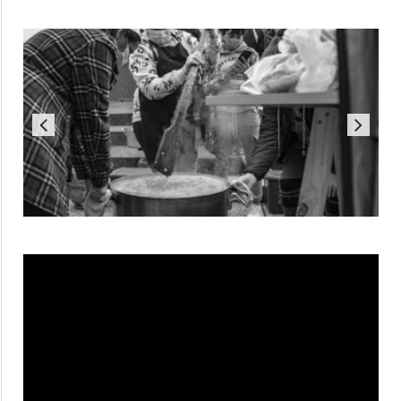
Reproductor
de
vídeo