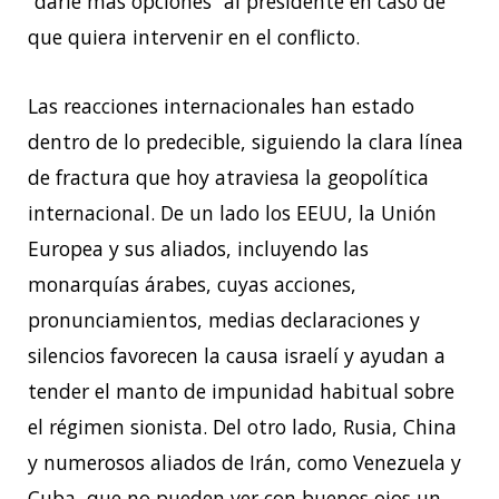
“darle más opciones” al presidente en caso de
que quiera intervenir en el conflicto.
Las reacciones internacionales han estado
dentro de lo predecible, siguiendo la clara línea
de fractura que hoy atraviesa la geopolítica
internacional. De un lado los EEUU, la Unión
Europea y sus aliados, incluyendo las
monarquías árabes, cuyas acciones,
pronunciamientos, medias declaraciones y
silencios favorecen la causa israelí y ayudan a
tender el manto de impunidad habitual sobre
el régimen sionista. Del otro lado, Rusia, China
y numerosos aliados de Irán, como Venezuela y
Cuba, que no pueden ver con buenos ojos un