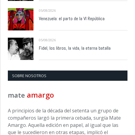
05/08/2026
Venezuela: el parto de la VI República
05/08/2026
Fidel, los libros, la vida, la eterna batalla
SOBRE NOSOTROS
amargo
mate
A principios de la década del setenta un grupo de
compañeros largó la primera cebada, surgía Mate
Amargo. Aquella edición en papel, al igual que las
que le sucedieron en otras etapas, implicó el