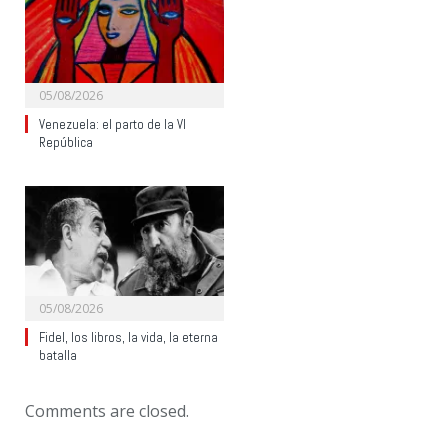
05/08/2026
Venezuela: el parto de la VI
República
05/08/2026
Fidel, los libros, la vida, la eterna
batalla
Comments are closed.