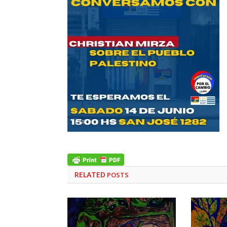
RELATED
POSTS