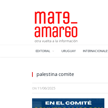
EDITORIAL
URUGUAY
INTERNACIONALE
palestina comite
11/06/2025
ON