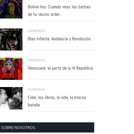
Bolivia hoy: Cuando veas las barbas
de tu vecino arder…
05/08/2026
Blas Infante: Andalucía y Revolución.
05/08/2026
Venezuela: el parto de la VI República
05/08/2026
Fidel, los libros, la vida, la eterna
batalla
SOBRE NOSOTROS