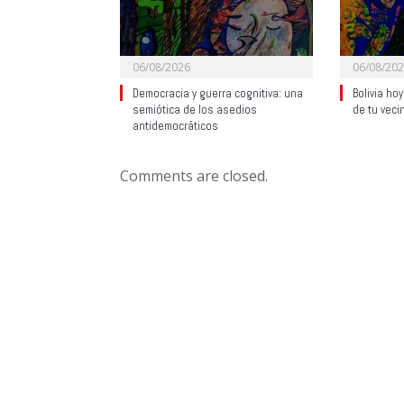
06/08/2026
06/08/20
Democracia y guerra cognitiva: una
Bolivia ho
semiótica de los asedios
de tu veci
antidemocráticos
Comments are closed.