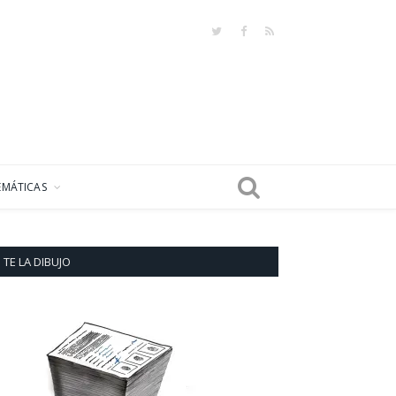
Twitter
Facebook
RSS
EMÁTICAS
TE LA DIBUJO