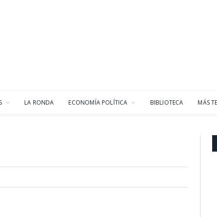
S
LA RONDA
ECONOMÍA POLÍTICA
BIBLIOTECA
MÁS T