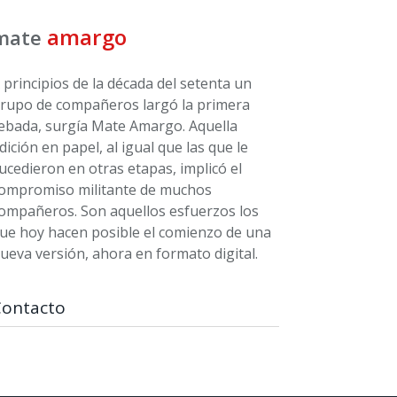
amargo
mate
 principios de la década del setenta un
rupo de compañeros largó la primera
ebada, surgía Mate Amargo. Aquella
dición en papel, al igual que las que le
ucedieron en otras etapas, implicó el
ompromiso militante de muchos
ompañeros. Son aquellos esfuerzos los
ue hoy hacen posible el comienzo de una
ueva versión, ahora en formato digital.
Contacto