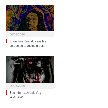
06/08/2026
Bolivia hoy: Cuando veas las
barbas de tu vecino arder…
05/08/2026
Blas Infante: Andalucía y
Revolución.