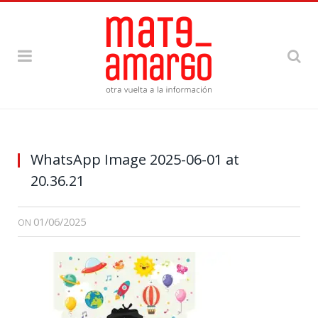
WhatsApp Image 2025-06-01 at
20.36.21
01/06/2025
ON