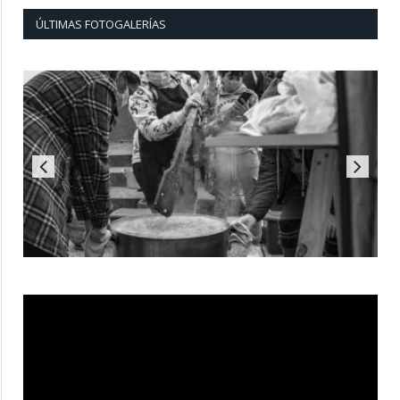
ÚLTIMAS FOTOGALERÍAS
Reproductor
de
vídeo