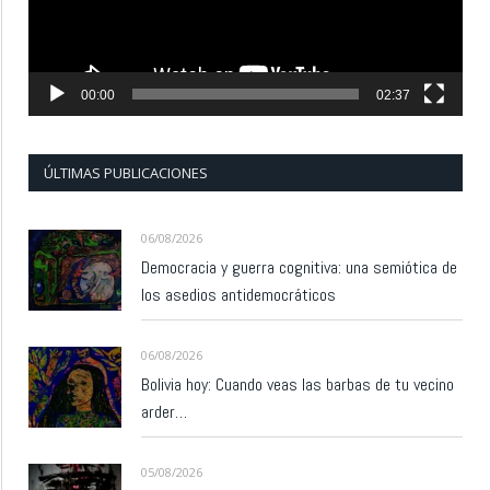
00:00
02:37
ÚLTIMAS PUBLICACIONES
06/08/2026
Democracia y guerra cognitiva: una semiótica de
los asedios antidemocráticos
06/08/2026
Bolivia hoy: Cuando veas las barbas de tu vecino
arder…
05/08/2026