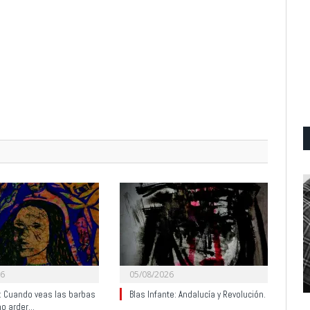
26
05/08/2026
y: Cuando veas las barbas
Blas Infante: Andalucía y Revolución.
no arder…