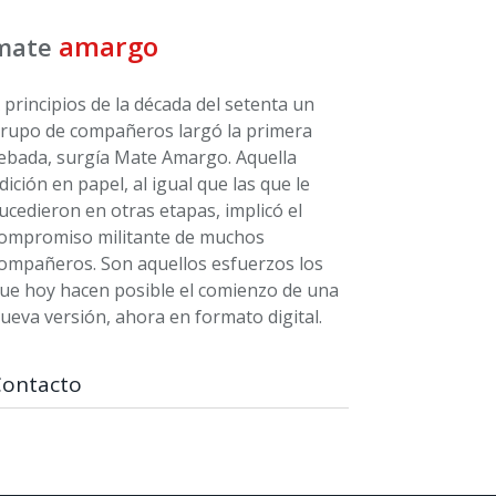
amargo
mate
 principios de la década del setenta un
rupo de compañeros largó la primera
ebada, surgía Mate Amargo. Aquella
dición en papel, al igual que las que le
ucedieron en otras etapas, implicó el
ompromiso militante de muchos
ompañeros. Son aquellos esfuerzos los
ue hoy hacen posible el comienzo de una
ueva versión, ahora en formato digital.
Contacto