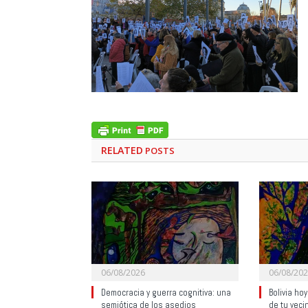
RELATED
POSTS
06/08/2026
06/08/20
Democracia y guerra cognitiva: una
Bolivia ho
semiótica de los asedios
de tu veci