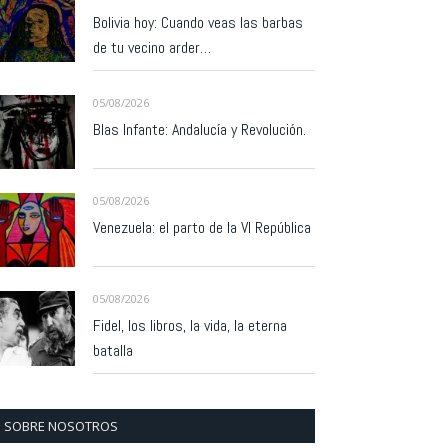
Bolivia hoy: Cuando veas las barbas
de tu vecino arder…
05/08/2026
Blas Infante: Andalucía y Revolución.
05/08/2026
Venezuela: el parto de la VI República
05/08/2026
Fidel, los libros, la vida, la eterna
batalla
SOBRE NOSOTROS