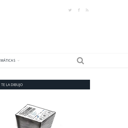
Twitter
Facebook
RSS
EMÁTICAS
TE LA DIBUJO