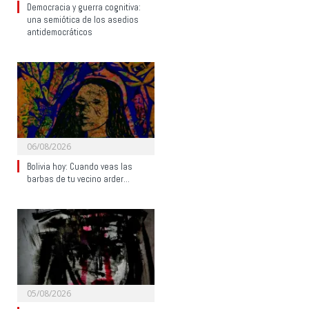
Democracia y guerra cognitiva:
una semiótica de los asedios
antidemocráticos
06/08/2026
Bolivia hoy: Cuando veas las
barbas de tu vecino arder…
05/08/2026