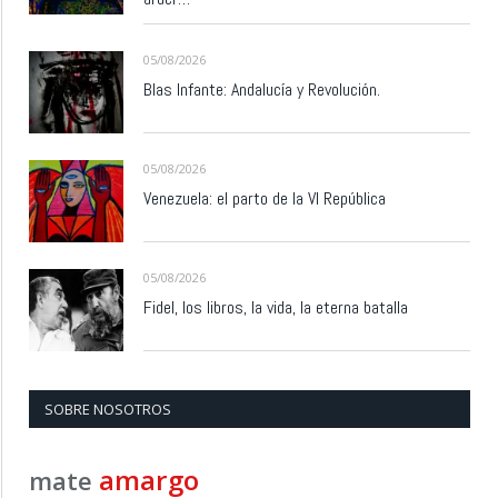
05/08/2026
Blas Infante: Andalucía y Revolución.
05/08/2026
Venezuela: el parto de la VI República
05/08/2026
Fidel, los libros, la vida, la eterna batalla
SOBRE NOSOTROS
amargo
mate