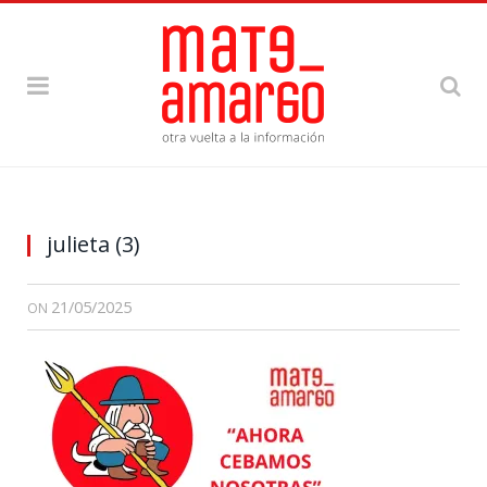
julieta (3)
21/05/2025
ON