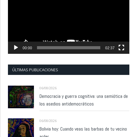
vídeo
00:00
02:37
ÚLTIMAS PUBLICACIONES
06/08/2026
Democracia y guerra cognitiva: una semiótica de
los asedios antidemocráticos
06/08/2026
Bolivia hoy: Cuando veas las barbas de tu vecino
arder…