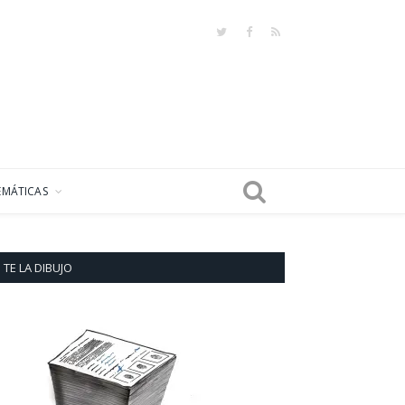
Twitter
Facebook
RSS
EMÁTICAS
TE LA DIBUJO