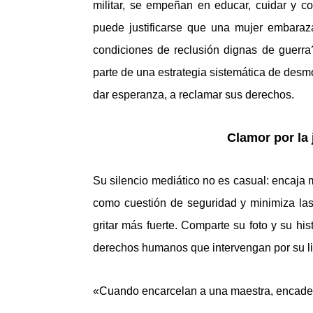
militar, se empeñan en educar, cuidar y c
puede justificarse que una mujer embaraza
condiciones de reclusión dignas de guerra
parte de una estrategia sistemática de desmo
dar esperanza, a reclamar sus derechos.
Clamor por la j
Su silencio mediático no es casual: encaja m
como cuestión de seguridad y minimiza las
gritar más fuerte. Comparte su foto y su hi
derechos humanos que intervengan por su li
«Cuando encarcelan a una maestra, encaden