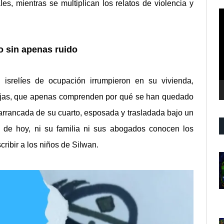
les, mientras se multiplican los relatos de violencia y
R
d
v
o sin apenas ruido
 isrelíes de ocupación irrumpieron en su vivienda,
hijas, que apenas comprenden por qué se han quedado
arrancada de su cuarto, esposada y trasladada bajo un
a de hoy, ni su familia ni sus abogados conocen los
cribir a los niños de Silwan.