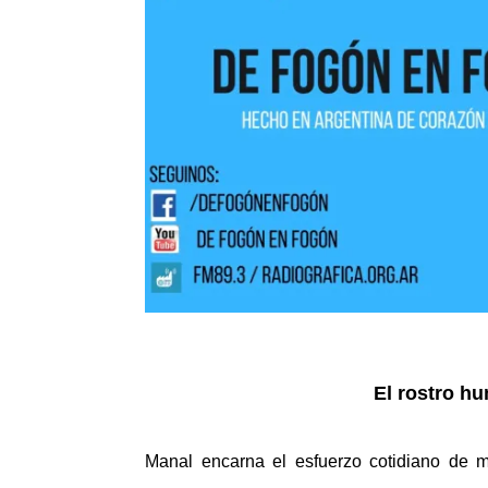
El rostro h
Manal encarna el esfuerzo cotidiano de m