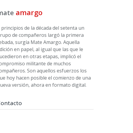
amargo
mate
 principios de la década del setenta un
rupo de compañeros largó la primera
ebada, surgía Mate Amargo. Aquella
dición en papel, al igual que las que le
ucedieron en otras etapas, implicó el
ompromiso militante de muchos
ompañeros. Son aquellos esfuerzos los
ue hoy hacen posible el comienzo de una
ueva versión, ahora en formato digital.
Contacto