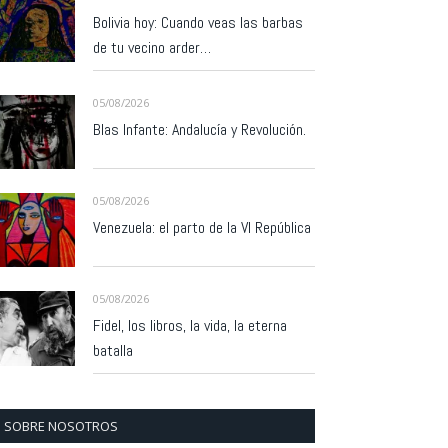
Bolivia hoy: Cuando veas las barbas
de tu vecino arder…
05/08/2026
Blas Infante: Andalucía y Revolución.
05/08/2026
Venezuela: el parto de la VI República
05/08/2026
Fidel, los libros, la vida, la eterna
batalla
SOBRE NOSOTROS