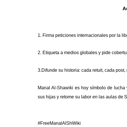
A
1. Firma peticiones internacionales por la li
2. Etiqueta a medios globales y pide cober
3.Difunde su historia: cada retuit, cada post
Manal Al-Shawiki es hoy símbolo de lucha y
sus hijas y retome su labor en las aulas de 
#FreeManalAlShWiki