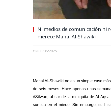
Ni medios de comunicación ni r
merece Manal Al-Shawiki
08/05/2025
ON
Manal Al-Shawiki no es un simple caso más:
de seis meses. Hace apenas unas semanas,
#Silwan, al sur de la mezquita de Al-Aqsa,
sumida en el miedo. Sin embargo, su histo