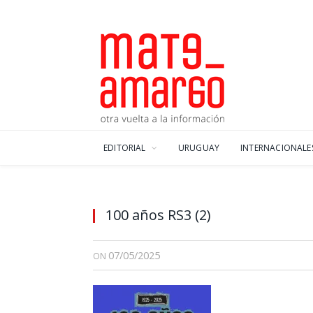
EDITORIAL
URUGUAY
INTERNACIONALE
100 años RS3 (2)
07/05/2025
ON