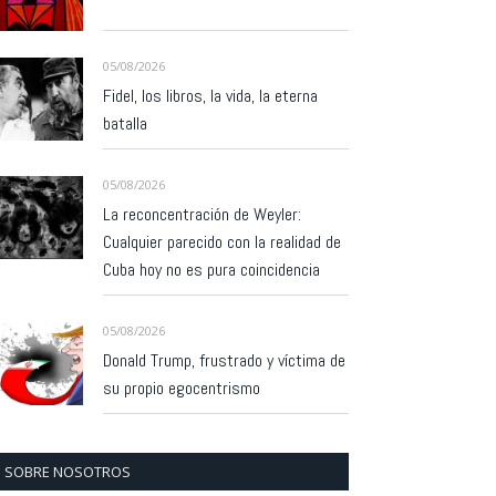
05/08/2026
Fidel, los libros, la vida, la eterna
batalla
05/08/2026
La reconcentración de Weyler:
Cualquier parecido con la realidad de
Cuba hoy no es pura coincidencia
05/08/2026
Donald Trump, frustrado y víctima de
su propio egocentrismo
SOBRE NOSOTROS