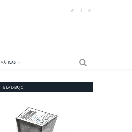
Twitter
Facebook
RSS
EMÁTICAS
TE LA DIBUJO