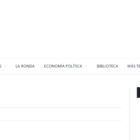
S
LA RONDA
ECONOMÍA POLÍTICA
BIBLIOTECA
MÁS T