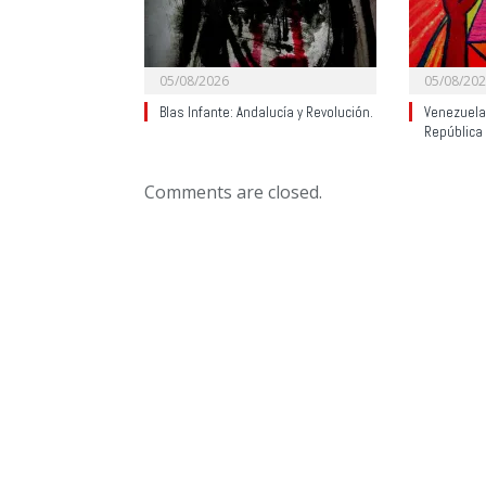
05/08/2026
05/08/20
Blas Infante: Andalucía y Revolución.
Venezuela:
República
Comments are closed.