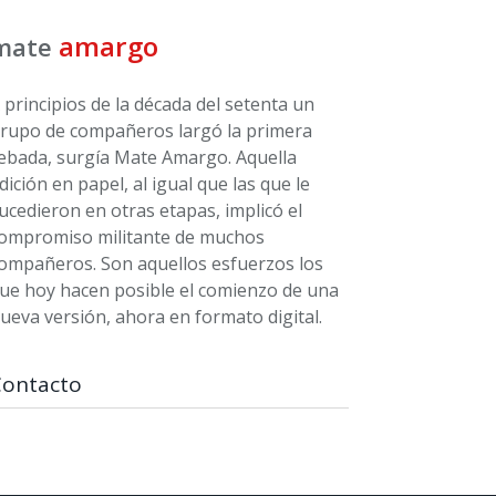
amargo
mate
 principios de la década del setenta un
rupo de compañeros largó la primera
ebada, surgía Mate Amargo. Aquella
dición en papel, al igual que las que le
ucedieron en otras etapas, implicó el
ompromiso militante de muchos
ompañeros. Son aquellos esfuerzos los
ue hoy hacen posible el comienzo de una
ueva versión, ahora en formato digital.
Contacto