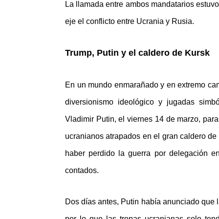
La llamada entre ambos mandatarios estuvo
eje el conflicto entre Ucrania y Rusia.
Trump, Putin y el caldero de Kursk
En un mundo enmarañado y en extremo cambi
diversionismo ideológico y jugadas simb
Vladimir Putin, el viernes 14 de marzo, par
ucranianos atrapados en el gran caldero d
haber perdido la guerra por delegación e
contados.
Dos días antes, Putin había anunciado
que l
por lo que las tropas ucranianas solo tend