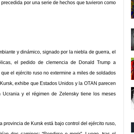
 precedida por una serie de hechos que tuvieron como
ante y dinámico, signado por la niebla de guerra, el
ólicas, el pedido de clemencia de Donald Trump a
a que el ejército ruso no extermine a miles de soldados
e Kursk, exhibe que Estados Unidos y la OTAN parecen
n Ucrania y el régimen de Zelensky tiene los meses
a provincia de Kursk está bajo control del ejército ruso,
rían dos caminos: “Rendirse o morir”. Luego, tras el