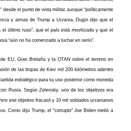
 desde el punto de vista militar, aunque “políticamente
gencia y armas de Trump a Ucrania. Dugin dijo que el
el último ruso”, que el país está movilizado y que el
usia “aún no ha comenzado a luchar en serio”.
es de EU, Gran Bretaña y la OTAN sobre el terreno en
sión de las tropas de Kiev mil 200 kilómetros adentro
partida estratégico para su uso posterior como moneda
con Rusia. Según Zelensky, uno de los objetivos era
Pero ese objetivo fracasó y 10 mil soldados ucranianos
os. Como dijo Trump, el “corrupto” Joe Biden metió a