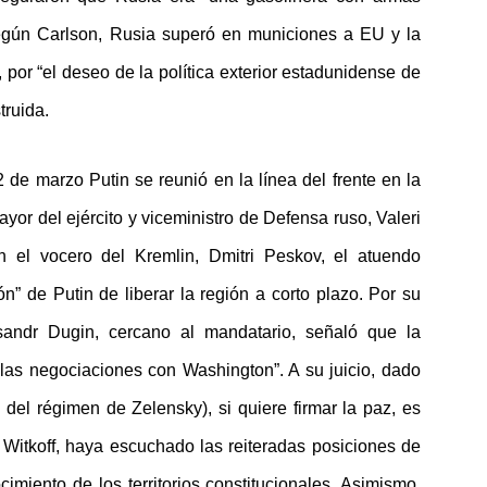
Según Carlson, Rusia superó en municiones a EU y la
por “el deseo de la política exterior estadunidense de
truida.
2 de marzo Putin se reunió en la línea del frente en la
ayor del ejército y viceministro de Defensa ruso, Valeri
ún el vocero del Kremlin, Dmitri Peskov, el atuendo
n” de Putin de liberar la región a corto plazo. Por su
eksandr Dugin, cercano al mandatario, señaló que la
las negociaciones con Washington”. A su juicio, dado
del régimen de Zelensky), si quiere firmar la paz, es
Witkoff, haya escuchado las reiteradas posiciones de
miento de los territorios constitucionales. Asimismo,