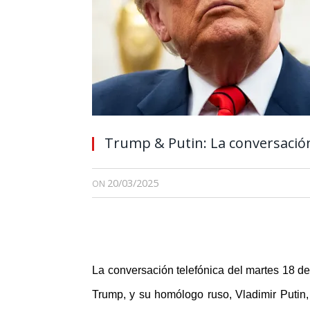
Trump & Putin: La conversació
20/03/2025
ON
La conversación telefónica del martes 18 d
Trump, y su homólogo ruso, Vladimir Putin, 