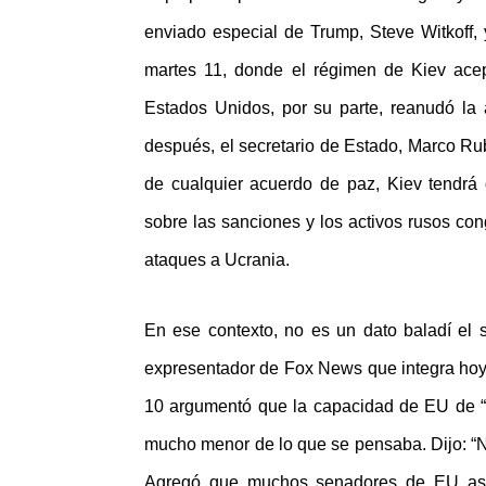
enviado especial de Trump, Steve Witkoff, 
martes 11, donde el régimen de Kiev acep
Estados Unidos, por su parte, reanudó la a
después, el secretario de Estado, Marco Ru
de cualquier acuerdo de paz, Kiev tendrá 
sobre las sanciones y los activos rusos con
ataques a Ucrania.
En ese contexto, no es un dato baladí el 
expresentador de Fox News que integra hoy e
10 argumentó que la capacidad de EU de “p
mucho menor de lo que se pensaba. Dijo: “No
Agregó que muchos senadores de EU ase