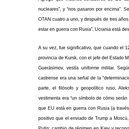
nucleares”, y “nos pasaron por encima”. 
OTAN cuatro a uno, y después de tres años, 
estar en guerra con Rusia”, Ucrania está des
A su vez, fue significativo, que cuando el 1
provincia de Kursk, con el jefe del Estado M
Guerásimov, vestía uniforme militar. Seg
castrense era una señal de la “determinació
parte, el filósofo y geopolítico ruso, Al
vestimenta era “un símbolo de cómo serán 
que EU está en guerra con Rusia (a través 
positivo que el enviado de Trump a Moscú, 
Putin: cambio de régimen en Kiev y reconoci