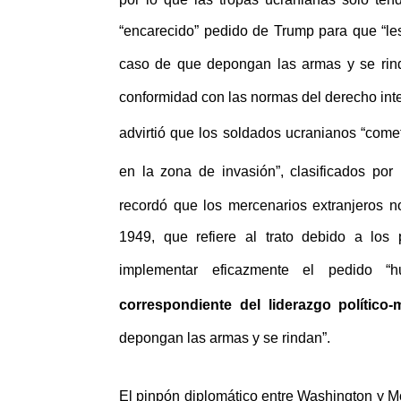
“encarecido” pedido de Trump para que “les
caso de que depongan las armas y se ri
conformidad con las normas del derecho inte
advirtió que los soldados ucranianos “
comet
en la zona de invasión”, clasificados por
recordó que los mercenarios extranjeros 
1949, que refiere al trato debido a los 
implementar eficazmente el pedido “
correspondiente del liderazgo político-m
depongan las armas y se rindan”.
El pinpón diplomático entre Washington y Mo