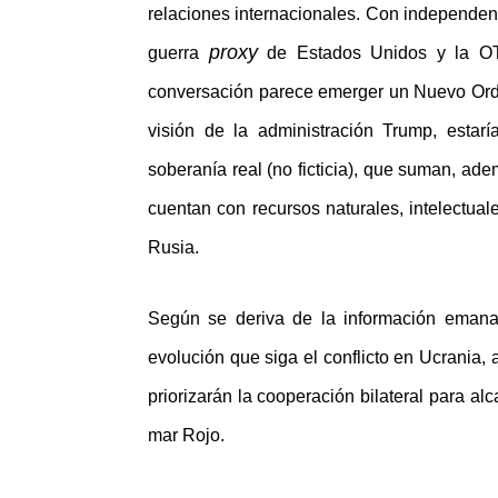
relaciones internacionales. Con independenc
proxy
guerra
de Estados Unidos y la OTA
conversación parece emerger un Nuevo Orde
visión de la administración Trump, estar
soberanía real (no ficticia), que suman, adem
cuentan con recursos naturales, intelectual
Rusia.
Según se deriva de la información emana
evolución que siga el conflicto en Ucrania,
priorizarán la cooperación bilateral para al
mar Rojo.