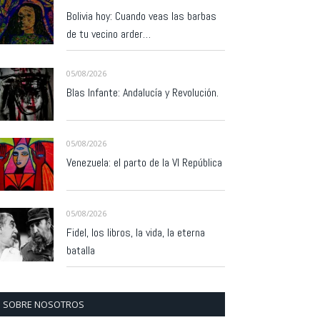
Bolivia hoy: Cuando veas las barbas
de tu vecino arder…
05/08/2026
Blas Infante: Andalucía y Revolución.
05/08/2026
Venezuela: el parto de la VI República
05/08/2026
Fidel, los libros, la vida, la eterna
batalla
SOBRE NOSOTROS