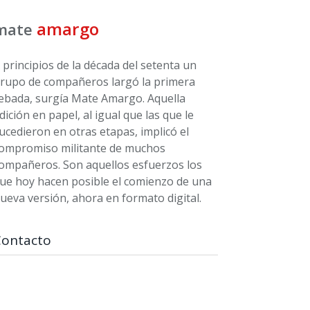
amargo
mate
 principios de la década del setenta un
rupo de compañeros largó la primera
ebada, surgía Mate Amargo. Aquella
dición en papel, al igual que las que le
ucedieron en otras etapas, implicó el
ompromiso militante de muchos
ompañeros. Son aquellos esfuerzos los
ue hoy hacen posible el comienzo de una
ueva versión, ahora en formato digital.
Contacto