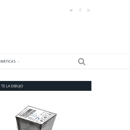
Twitter
Facebook
RSS
EMÁTICAS
TE LA DIBUJO