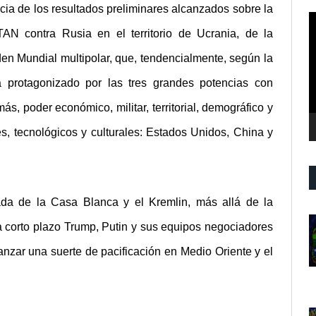
ia de los resultados preliminares alcanzados sobre la
R
N contra Rusia en el territorio de Ucrania, de la
d
v
n Mundial multipolar, que, tendencialmente, según la
ía protagonizado por las tres grandes potencias con
ás, poder económico, militar, territorial, demográfico y
es, tecnológicos y culturales: Estados Unidos, China y
da de la Casa Blanca y el Kremlin, más allá de la
 a corto plazo Trump, Putin y sus equipos negociadores
canzar una suerte de pacificación en Medio Oriente y el