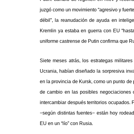
juzgó como un movimiento “agresivo y fuerte”
débil”, la reanudación de ayuda en inteli
Kremlin ya estaba en guerra con EU “hasta 
uniforme castrense de Putin confirma que R
Siete meses atrás, los estrategas militar
Ucrania, habían diseñado la sorpresiva inva
en la provincia de Kursk, como un punto de 
de cambio en las posibles negociaciones 
intercambiar después territorios ocupados. 
−según distintas fuentes− están hoy rodead
EU en un “lío” con Rusia.