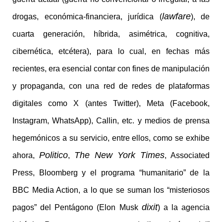
lawfare
drogas, económica-financiera, jurídica (
), de
cuarta generación, híbrida, asimétrica, cognitiva,
cibernética, etcétera), para lo cual, en fechas más
recientes, era esencial contar con fines de manipulación
y propaganda, con una red de redes de plataformas
digitales como X (antes Twitter), Meta (Facebook,
Instagram, WhatsApp), Callin, etc. y medios de prensa
hegemónicos a su servicio, entre ellos, como se exhibe
Politico
The New York Times
ahora,
,
, Associated
Press, Bloomberg y el programa “humanitario” de la
BBC Media Action, a lo que se suman los “misteriosos
dixit
pagos” del Pentágono (Elon Musk
) a la agencia