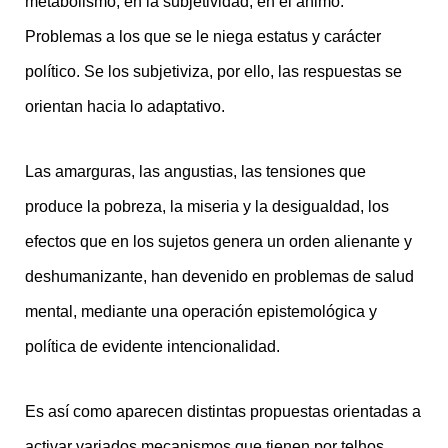
metabolismo, en la subjetividad, en el ánimo.
Problemas a los que se le niega estatus y carácter
político. Se los subjetiviza, por ello, las respuestas se
orientan hacia lo adaptativo.
Las amarguras, las angustias, las tensiones que
produce la pobreza, la miseria y la desigualdad, los
efectos que en los sujetos genera un orden alienante y
deshumanizante, han devenido en problemas de salud
mental, mediante una operación epistemológica y
política de evidente intencionalidad.
Es así como aparecen distintas propuestas orientadas a
activar variados mecanismos que tienen por telhos