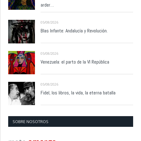
arder…
05/08/2026
Blas Infante: Andalucía y Revolución.
05/08/2026
Venezuela: el parto de la VI República
05/08/2026
Fidel, los libros, la vida, la eterna batalla
SOBRE NOSOTROS