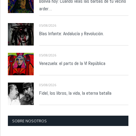
Bolivia hoy: Cuando veas las barbas de tu vecino
arder…
05/08/2026
Blas Infante: Andalucía y Revolución.
05/08/2026
Venezuela: el parto de la VI República
05/08/2026
Fidel, los libros, la vida, la eterna batalla
SOBRE NOSOTROS