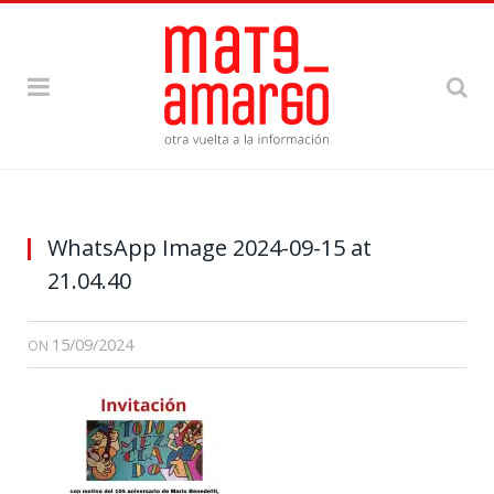
WhatsApp Image 2024-09-15 at
21.04.40
15/09/2024
ON