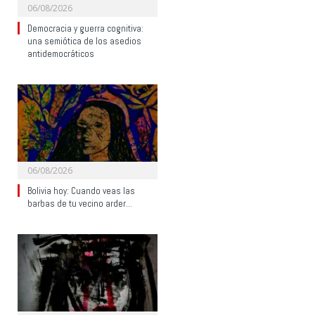
06/08/2026
Democracia y guerra cognitiva:
una semiótica de los asedios
antidemocráticos
06/08/2026
Bolivia hoy: Cuando veas las
barbas de tu vecino arder…