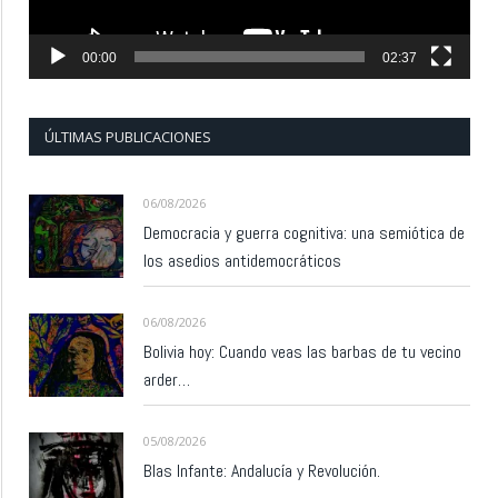
00:00
02:37
ÚLTIMAS PUBLICACIONES
06/08/2026
Democracia y guerra cognitiva: una semiótica de
los asedios antidemocráticos
06/08/2026
Bolivia hoy: Cuando veas las barbas de tu vecino
arder…
05/08/2026
Blas Infante: Andalucía y Revolución.