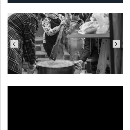
Reproductor
de
vídeo