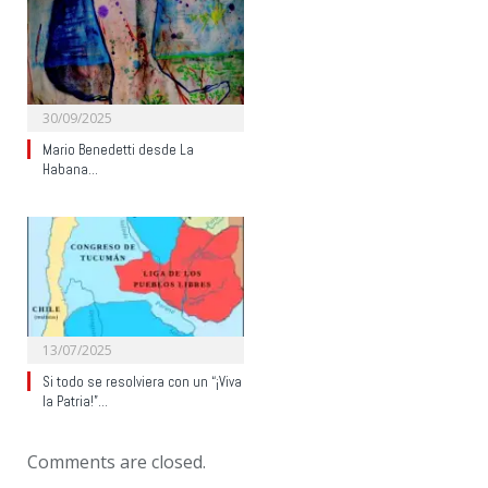
30/09/2025
Mario Benedetti desde La
Habana…
13/07/2025
Si todo se resolviera con un “¡Viva
la Patria!”…
Comments are closed.