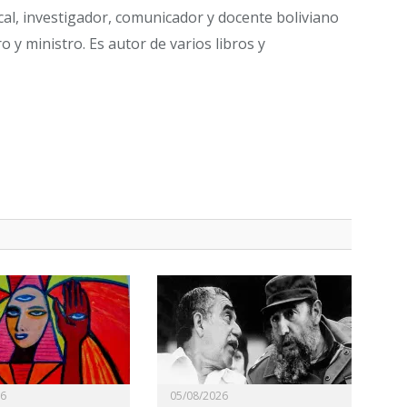
cal, investigador, comunicador y docente boliviano
o y ministro. Es autor de varios libros y
26
05/08/2026