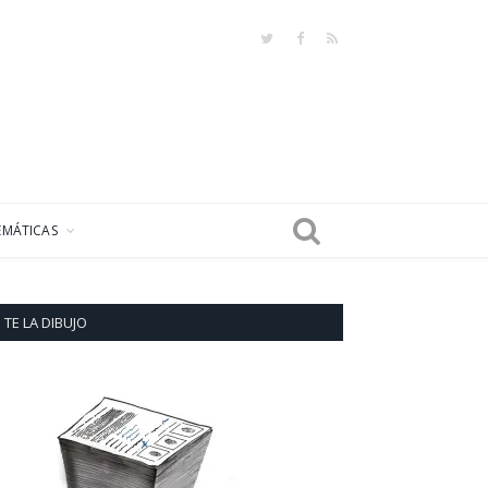
Twitter
Facebook
RSS
EMÁTICAS
TE LA DIBUJO