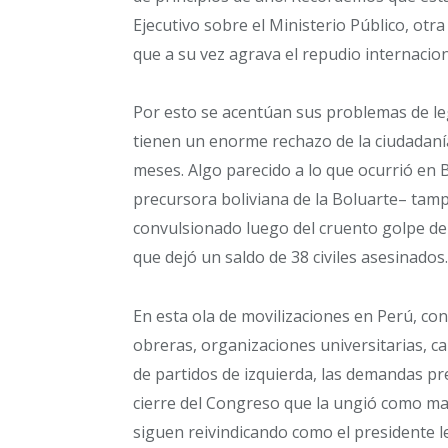
Ejecutivo sobre el Ministerio Público, otra
que a su vez agrava el repudio internacion
Por esto se acentúan sus problemas de leg
tienen un enorme rechazo de la ciudadanía
meses. Algo parecido a lo que ocurrió en 
precursora boliviana de la Boluarte– tam
convulsionado luego del cruento golpe de
que dejó un saldo de 38 civiles asesinados.
En esta ola de movilizaciones en Perú, co
obreras, organizaciones universitarias, 
de partidos de izquierda, las demandas p
cierre del Congreso que la ungió como mand
siguen reivindicando como el presidente le