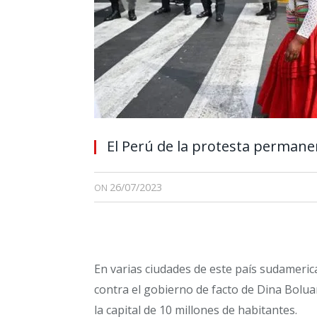
El Perú de la protesta permane
26/07/2023
ON
En varias ciudades de este país sudameri
contra el gobierno de facto de Dina Boluar
la capital de 10 millones de habitantes.