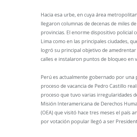
Hacia esa urbe, en cuya área metropolita
llegaron columnas de decenas de miles de
provincias. El enorme dispositivo policia
Lima como en las principales ciudades, q
logró su principal objetivo de amedrentar a
calles e instalaron puntos de bloqueo en v
Perú es actualmente gobernado por una p
proceso de vacancia de Pedro Castillo real
proceso que tuvo varias irregularidades d
Misión Interamericana de Derechos Huma
(OEA) que visitó hace tres meses el país an
por votación popular llegó a ser President