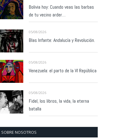
Bolivia hoy: Cuando veas las barbas
de tu vecino arder…
05/08/2026
Blas Infante: Andalucía y Revolución.
05/08/2026
Venezuela: el parto de la VI República
05/08/2026
Fidel, los libros, la vida, la eterna
batalla
SOBRE NOSOTROS