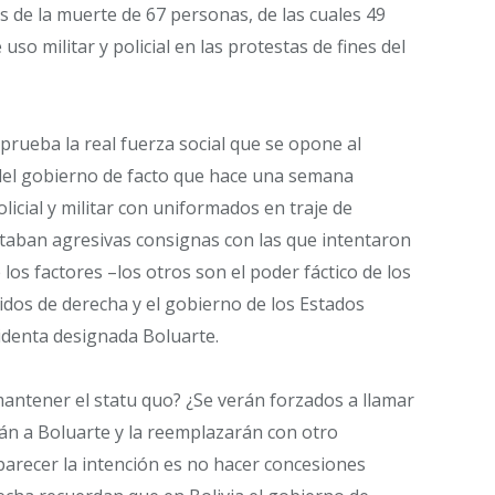
s de la muerte de 67 personas, de las cuales 49
uso militar y policial en las protestas de fines del
prueba la real fuerza social que se opone al
 del gobierno de facto que hace una semana
licial y militar con uniformados en traje de
taban agresivas consignas con las que intentaron
los factores –los otros son el poder fáctico de los
dos de derecha y el gobierno de los Estados
identa designada Boluarte.
ntener el statu quo? ¿Se verán forzados a llamar
rán a Boluarte y la reemplazarán con otro
parecer la intención es no hacer concesiones