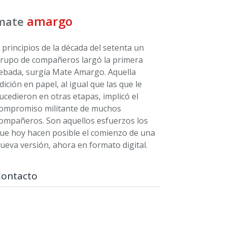
amargo
mate
 principios de la década del setenta un
rupo de compañeros largó la primera
ebada, surgía Mate Amargo. Aquella
dición en papel, al igual que las que le
ucedieron en otras etapas, implicó el
ompromiso militante de muchos
ompañeros. Son aquellos esfuerzos los
ue hoy hacen posible el comienzo de una
ueva versión, ahora en formato digital.
Contacto