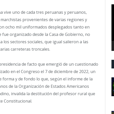
R
na vive uno de cada tres peruanas y peruanos,
d
v
 marchistas provenientes de varias regiones y
l con ocho mil uniformados desplegados tanto en
ue fue organizado desde la Casa de Gobierno, no
 los sectores sociales, que igual salieron a las
arias carreteras troncales.
residencia de facto que emergió de un cuestionado
izado en el Congreso el 7 de diciembre de 2022, un
e forma y de fondo lo que, según el informe de la
nos de la Organización de Estados Americanos
dino, invalida la destitución del profesor rural que
e Constitucional.