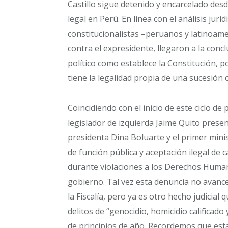
Castillo sigue detenido y encarcelado des
legal en Perú. En línea con el análisis jurí
constitucionalistas –peruanos y latinoamer
contra el expresidente, llegaron a la conc
político como establece la Constitución, 
tiene la legalidad propia de una sucesión c
Coincidiendo con el inicio de este ciclo d
legislador de izquierda Jaime Quito prese
presidenta Dina Boluarte y el primer mini
de función pública y aceptación ilegal de 
durante violaciones a los Derechos Human
gobierno. Tal vez esta denuncia no avanc
la Fiscalía, pero ya es otro hecho judicial
delitos de “genocidio, homicidio calificado
de principios de año. Recordemos que esta