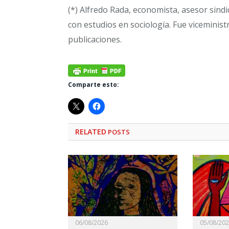
(*) Alfredo Rada, economista, asesor sindi
con estudios en sociología. Fue viceministr
publicaciones.
Comparte esto:
RELATED
POSTS
06/08/2026
05/08/20