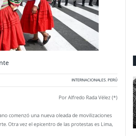
nte
INTERNACIONALES
PERÚ
,
Por Alfredo Rada Vélez (*)
cano comenzó una nueva oleada de movilizaciones
te. Otra vez el epicentro de las protestas es Lima,