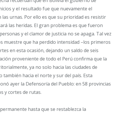
echa recuerdan que en Bolivia el gobierno de
icios y el resultado fue que nuevamente el
las urnas. Por ello es que su prioridad es resistir
ará las heridas. El gran problema es que fueron
ersonas y el clamor de justicia no se apaga. Tal vez
os muestre que ha perdido intensidad –los primeros
rtes en esta ocasión, dejando un saldo de seis
ación proveniente de todo el Perú confirma que la
itorialmente, ya no solo hacia las ciudades de
 también hacia el norte y sur del país. Esta
ionó ayer la Defensoría del Pueblo: en 58 provincias
s y cortes de rutas.
a permanente hasta que se restablezca la