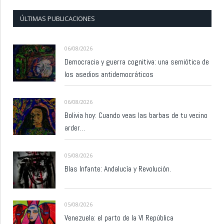
ÚLTIMAS PUBLICACIONES
06/08/2026
Democracia y guerra cognitiva: una semiótica de
los asedios antidemocráticos
06/08/2026
Bolivia hoy: Cuando veas las barbas de tu vecino
arder…
05/08/2026
Blas Infante: Andalucía y Revolución.
05/08/2026
Venezuela: el parto de la VI República