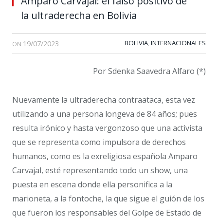
Amparo Carvajal: el falso positivo de
la ultraderecha en Bolivia
19/07/2023
BOLIVIA
INTERNACIONALES
,
ON
Por Sdenka Saavedra Alfaro (*)
Nuevamente la ultraderecha contraataca, esta vez
utilizando a una persona longeva de 84 años; pues
resulta irónico y hasta vergonzoso que una activista
que se representa como impulsora de derechos
humanos, como es la exreligiosa española Amparo
Carvajal, esté representando todo un show, una
puesta en escena donde ella personifica a la
marioneta, a la fontoche, la que sigue el guión de los
que fueron los responsables del Golpe de Estado de