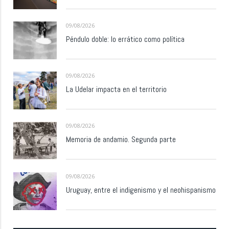
09/08/2026
Péndulo doble: lo errático como política
09/08/2026
La Udelar impacta en el territorio
09/08/2026
Memoria de andamio. Segunda parte
09/08/2026
Uruguay, entre el indigenismo y el neohispanismo