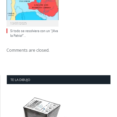
13/07/2025
Si todo se resolviera con un “¡Viva
la Patria!”…
Comments are closed.
TE LA DIBUJO