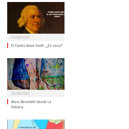
30/09/2025
El Centro Adam Smith: ¿En serio?
30/09/2025
Mario Benedetti desde La
Habana…