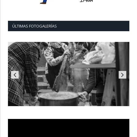
ÚLTIMAS FOTOGALERÍAS
Reproductor
de
vídeo