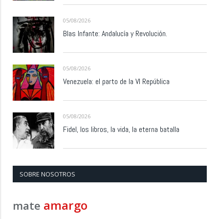
05/08/2026
Blas Infante: Andalucía y Revolución.
05/08/2026
Venezuela: el parto de la VI República
05/08/2026
Fidel, los libros, la vida, la eterna batalla
SOBRE NOSOTROS
amargo
mate