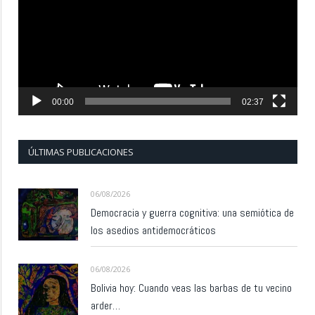
00:00
02:37
ÚLTIMAS PUBLICACIONES
06/08/2026
Democracia y guerra cognitiva: una semiótica de
los asedios antidemocráticos
06/08/2026
Bolivia hoy: Cuando veas las barbas de tu vecino
arder…