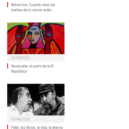
Bolivia hoy: Cuando veas las
barbas de tu vecino arder…
05/08/2026
Venezuela: el parto de la VI
República
05/08/2026
Fidel, los libros, la vida, la eterna