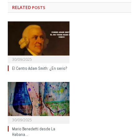
RELATED
POSTS
30/09/2025
El Centro Adam Smith: ¿En serio?
30/09/2025
Mario Benedetti desde La
Habana…