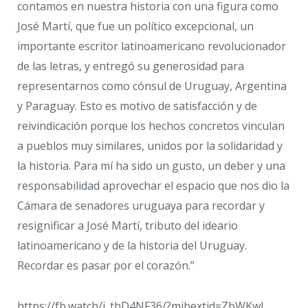
contamos en nuestra historia con una figura como
José Martí, que fue un político excepcional, un
importante escritor latinoamericano revolucionador
de las letras, y entregó su generosidad para
representarnos como cónsul de Uruguay, Argentina
y Paraguay. Esto es motivo de satisfacción y de
reivindicación porque los hechos concretos vinculan
a pueblos muy similares, unidos por la solidaridad y
la historia. Para mí ha sido un gusto, un deber y una
responsabilidad aprovechar el espacio que nos dio la
Cámara de senadores uruguaya para recordar y
resignificar a José Martí, tributo del ideario
latinoamericano y de la historia del Uruguay.
Recordar es pasar por el corazón.”
https://fb.watch/j_thD4NF36/?mibextid=ZbWKwL