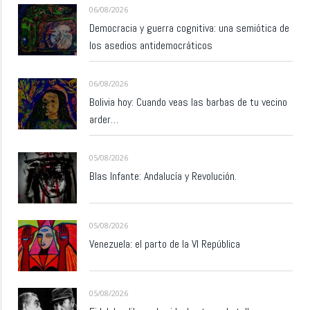
06/08/2026
Democracia y guerra cognitiva: una semiótica de
los asedios antidemocráticos
06/08/2026
Bolivia hoy: Cuando veas las barbas de tu vecino
arder…
05/08/2026
Blas Infante: Andalucía y Revolución.
05/08/2026
Venezuela: el parto de la VI República
05/08/2026