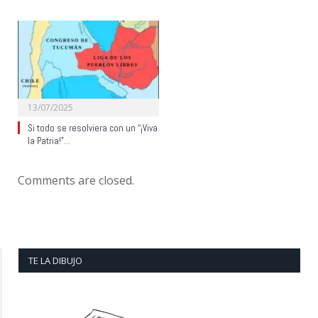
13/07/2025
Si todo se resolviera con un “¡Viva
la Patria!”…
Comments are closed.
TE LA DIBUJO