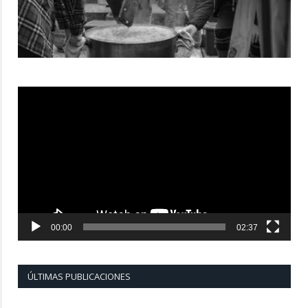
Reproductor
de
vídeo
00:00
02:37
ÚLTIMAS PUBLICACIONES