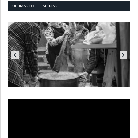
ÚLTIMAS FOTOGALERÍAS
Reproductor
de
vídeo