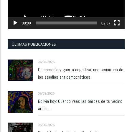
00:00
02:37
ÚLTIMAS PUBLICACIONES
06/08/2026
Democracia y guerra cognitiva: una semiótica de
los asedios antidemocráticos
06/08/2026
Bolivia hoy: Cuando veas las barbas de tu vecino
arder…
05/08/2026