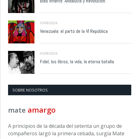
Blas Infante: Andalucía y Revolución.
05/08/2026
Venezuela: el parto de la VI República
05/08/2026
Fidel, los libros, la vida, la eterna batalla
SOBRE NOSOTROS
amargo
mate
A principios de la década del setenta un grupo de
compañeros largó la primera cebada, surgía Mate