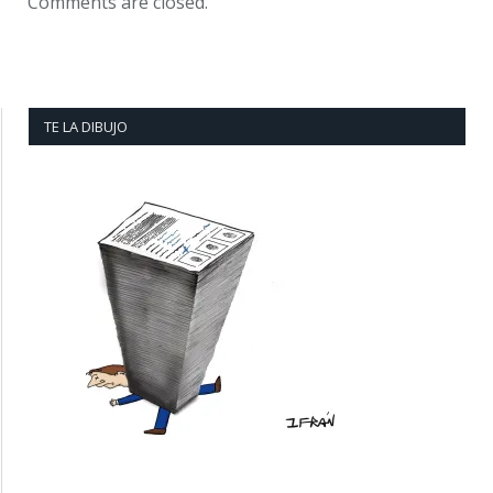
Comments are closed.
TE LA DIBUJO