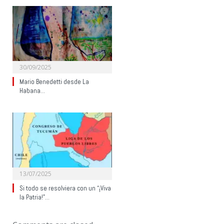
30/09/2025
Mario Benedetti desde La
Habana…
13/07/2025
Si todo se resolviera con un “¡Viva
la Patria!”…