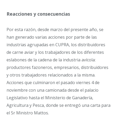
Reacciones y consecuencias
Por esta razón, desde marzo del presente año, se
han generado varias acciones por parte de las
industrias agrupadas en CUPRA, los distribuidores
de carne aviar y los trabajadores de los diferentes
eslabones de la cadena de la industria avícola:
productores fazoneros, empresarios, distribuidores
y otros trabajadores relacionados a la misma.
Acciones que culminaron el pasado viernes 4 de
noviembre con una camionada desde el palacio
Legislativo hasta el Ministerio de Ganadería,
Agricultura y Pesca, donde se entregó una carta para
el Sr Ministro Mattos.