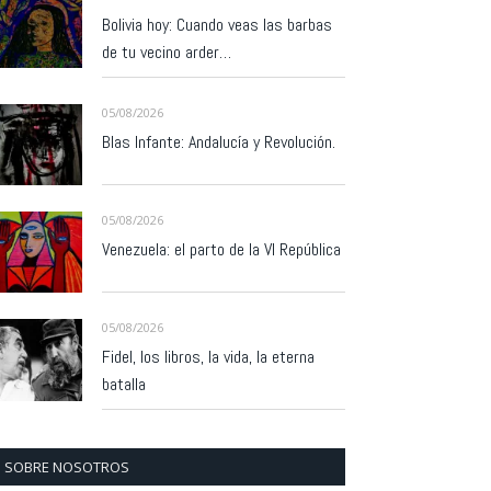
Bolivia hoy: Cuando veas las barbas
de tu vecino arder…
05/08/2026
Blas Infante: Andalucía y Revolución.
05/08/2026
Venezuela: el parto de la VI República
05/08/2026
Fidel, los libros, la vida, la eterna
batalla
SOBRE NOSOTROS