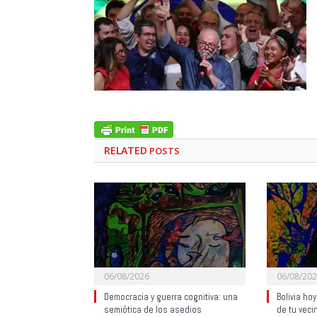
RELATED
POSTS
06/08/2026
06/08/20
Democracia y guerra cognitiva: una
Bolivia ho
semiótica de los asedios
de tu veci