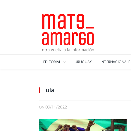
EDITORIAL
URUGUAY
INTERNACIONALE
lula
09/11/2022
ON