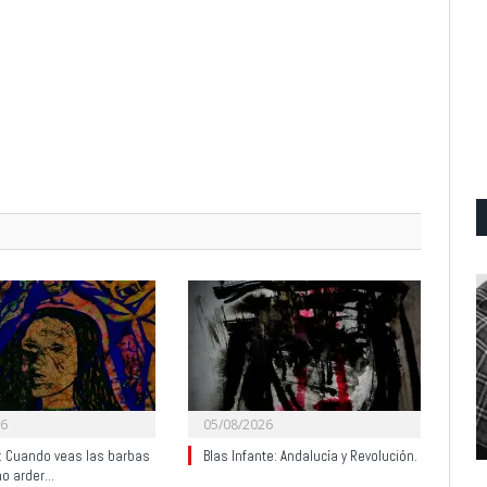
26
05/08/2026
y: Cuando veas las barbas
Blas Infante: Andalucía y Revolución.
no arder…