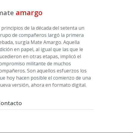
amargo
mate
 principios de la década del setenta un
rupo de compañeros largó la primera
ebada, surgía Mate Amargo. Aquella
dición en papel, al igual que las que le
ucedieron en otras etapas, implicó el
ompromiso militante de muchos
ompañeros. Son aquellos esfuerzos los
ue hoy hacen posible el comienzo de una
ueva versión, ahora en formato digital.
Contacto