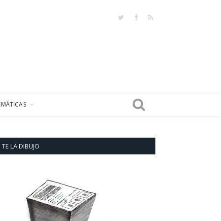
Twitter
Facebook
RSS
EMÁTICAS
TE LA DIBUJO