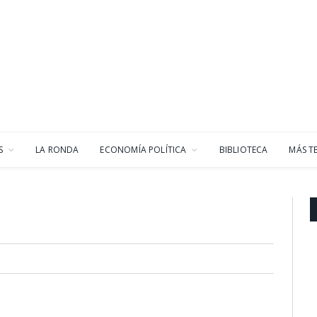
S
LA RONDA
ECONOMÍA POLÍTICA
BIBLIOTECA
MÁS T