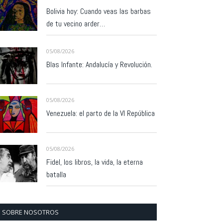
Bolivia hoy: Cuando veas las barbas
de tu vecino arder…
05/08/2026
Blas Infante: Andalucía y Revolución.
05/08/2026
Venezuela: el parto de la VI República
05/08/2026
Fidel, los libros, la vida, la eterna
batalla
SOBRE NOSOTROS