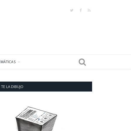
Twitter
Facebook
RSS
EMÁTICAS
TE LA DIBUJO