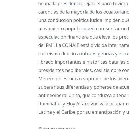
ocupa la presidencia. Ojalá el paro tuviera
carencias de la mayoría de los ecuatorianos
una conducción política lúcida impiden qu
movimiento popular pueda presentar un fr
especulación financiera que eleva los prec
del FMI. La CONAIE está dividida internamen
correísmo debido a intransigencias y err
librado importantes e históricas batallas 
presidentes neoliberales, casi siempre co
Merece un esfuerzo supremo de los líderes
superar sus diferencias y ponerse de ac
antineoiberal única, que conduzca a tener
Rumiñahui y Eloy Alfaro vuelva a ocupar u
Latina y el Caribe por su emancipación y u
@aguerraguerra