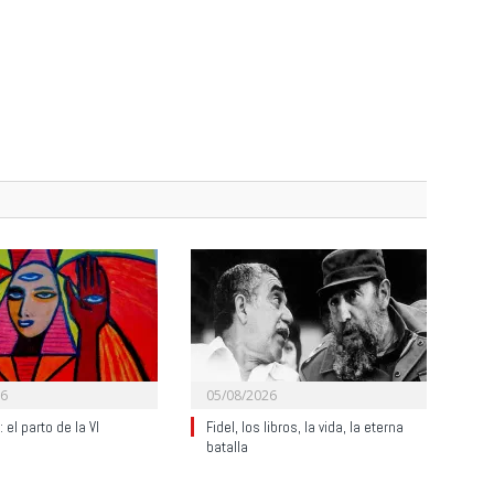
26
05/08/2026
 el parto de la VI
Fidel, los libros, la vida, la eterna
batalla