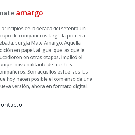
amargo
mate
 principios de la década del setenta un
rupo de compañeros largó la primera
ebada, surgía Mate Amargo. Aquella
dición en papel, al igual que las que le
ucedieron en otras etapas, implicó el
ompromiso militante de muchos
ompañeros. Son aquellos esfuerzos los
ue hoy hacen posible el comienzo de una
ueva versión, ahora en formato digital.
Contacto