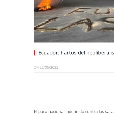
Ecuador: hartos del neoliberali
22/06/2022
ON
El paro nacional indefinido contra las salv