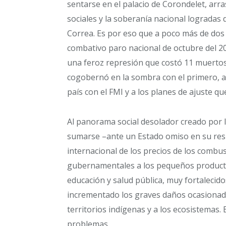
sentarse en el palacio de Corondelet, arr
sociales y la soberanía nacional logradas 
Correa. Es por eso que a poco más de dos 
combativo paro nacional de octubre del 20
una feroz represión que costó 11 muertos
cogobernó en la sombra con el primero, a
país con el FMI y a los planes de ajuste q
Al panorama social desolador creado por 
sumarse –ante un Estado omiso en su resp
internacional de los precios de los combus
gubernamentales a los pequeños producto
educación y salud pública, muy fortalecid
incrementado los graves daños ocasionados
territorios indígenas y a los ecosistemas.
problemas.