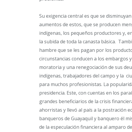
Su exigencia central es que se disminuyan 
aumentos de estos, que se producen mens
indígenas, los pequeños productores y, en
la subida de toda la canasta básica. Tamb
hambre que se les pagan por los productos
circunstancias conducen a los embargos y a
moratoria y una renegociación de sus deu
indígenas, trabajadores del campo y la c
para muchos profesionistas. La popularid
presidencia. Este, con cuentas en los para
grandes beneficiarios de la crisis financi
ahorristas y llevó al país a la postración
banqueros de Guayaquil y banquero él mi
de la especulación financiera al amparo d