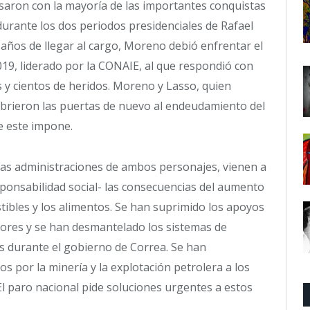
asaron con la mayoría de las importantes conquistas
durante los dos periodos presidenciales de Rafael
años de llegar al cargo, Moreno debió enfrentar el
19, liderado por la CONAIE, al que respondió con
 y cientos de heridos. Moreno y Lasso, quien
brieron las puertas de nuevo al endeudamiento del
ue este impone.
las administraciones de ambos personajes, vienen a
onsabilidad social- las consecuencias del aumento
tibles y los alimentos. Se han suprimido los apoyos
res y se han desmantelado los sistemas de
os durante el gobierno de Correa. Se han
 por la minería y la explotación petrolera a los
 El paro nacional pide soluciones urgentes a estos