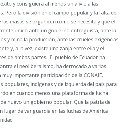
 éxito y consiguiera al menos un alivio a las
. Pero la división en el campo popular y la falta de
e las masas se organicen como se necesita y que el
ente unido ante un gobierno entreguista, ante la
ios y mina la producción, ante las crueles exigencias
te y, a la vez, existe una zanja entre ella y el
ores de ambas partes. El pueblo de Ecuador ha
contra el neoliberalismo, ha derrocado a varios
n muy importante participación de la CONAIE.
 populares, indígenas y de izquierda del país para
uerdo en cuando menos una plataforma de lucha
 de nuevo un gobierno popular. Que la patria de
n lugar de vanguardia en las luchas de América
nidad.