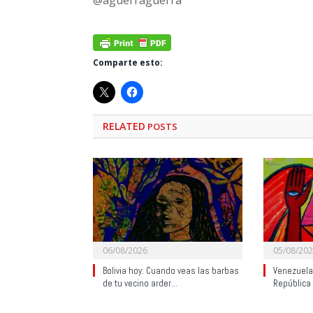
Comparte esto:
RELATED
POSTS
06/08/2026
05/08/20
Bolivia hoy: Cuando veas las barbas
Venezuela:
de tu vecino arder…
República