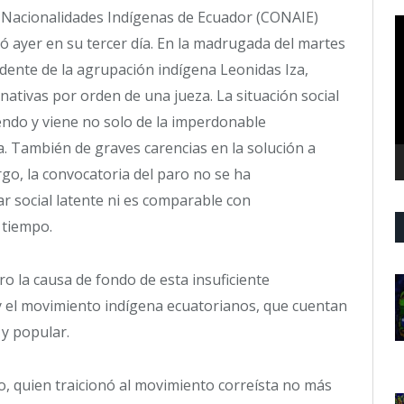
 Nacionalidades Indígenas de Ecuador (CONAIE)
R
ró ayer en su tercer día. En la madrugada del martes
d
v
sidente de la agrupación indígena Leonidas Iza,
rnativas por orden de una jueza. La situación social
iendo y viene no solo de la imperdonable
 También de graves carencias en la solución a
go, la convocatoria del paro no se ha
r social latente ni es comparable con
 tiempo.
o la causa de fondo de esta insuficiente
y el movimiento indígena ecuatorianos, que cuentan
 y popular.
 quien traicionó al movimiento correísta no más