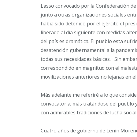
Lasso convocado por la Confederación de
junto a otras organizaciones sociales ent
había sido detenido por el ejército el pre
liberado al día siguiente con medidas alte
del país es dramática. El pueblo está sufr
desatención gubernamental a la pandemia.
todas sus necesidades básicas. Sin embar
correspondido en magnitud con el malesta
movilizaciones anteriores no lejanas en el
Más adelante me referiré a lo que consider
convocatoria; más tratándose del pueblo 
con admirables tradiciones de lucha social
Cuatro años de gobierno de Lenín Moreno,