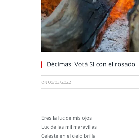
Décimas: Votá SI con el rosado
06/03/2022
ON
Eres la luc de mis ojos
Luc de las mil maravillas
Celeste en el cielo brilla