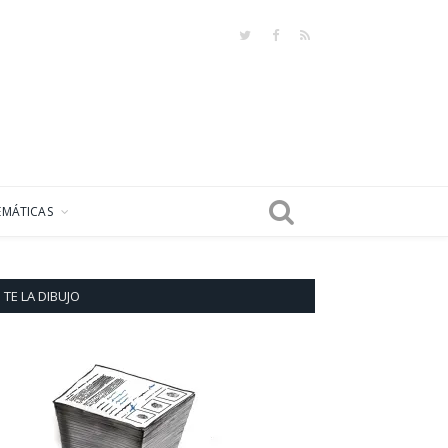
Twitter
Facebook
RSS
EMÁTICAS
TE LA DIBUJO