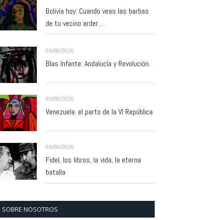
Bolivia hoy: Cuando veas las barbas
de tu vecino arder…
05/08/2026
Blas Infante: Andalucía y Revolución.
05/08/2026
Venezuela: el parto de la VI República
05/08/2026
Fidel, los libros, la vida, la eterna
batalla
SOBRE NOSOTROS