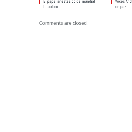
El papel anestésico del mundial
Voces Anda
futbolero
en paz
Comments are closed.