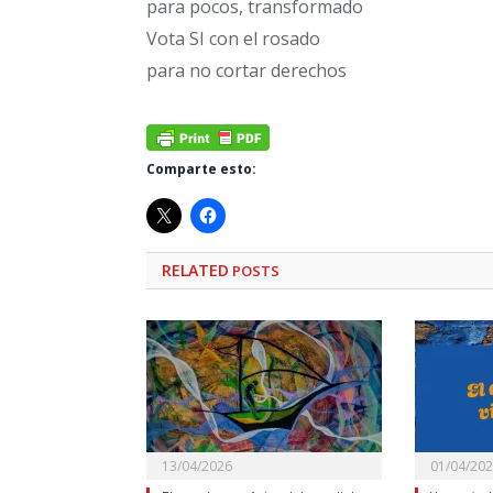
para pocos, transformado
Vota SI con el rosado
para no cortar derechos
Comparte esto:
RELATED
POSTS
13/04/2026
01/04/20