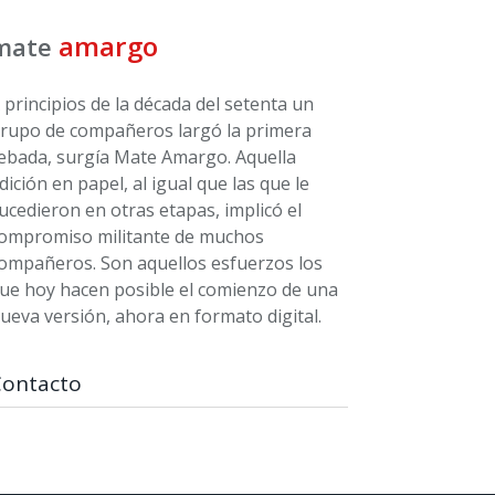
amargo
mate
 principios de la década del setenta un
rupo de compañeros largó la primera
ebada, surgía Mate Amargo. Aquella
dición en papel, al igual que las que le
ucedieron en otras etapas, implicó el
ompromiso militante de muchos
ompañeros. Son aquellos esfuerzos los
ue hoy hacen posible el comienzo de una
ueva versión, ahora en formato digital.
Contacto