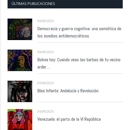
ÚLTIMAS PUBLICACIONES
06/08/2026
Democracia y guerra cognitiva: una semiótica de
los asedios antidemocráticos
06/08/2026
Bolivia hoy: Cuando veas las barbas de tu vecino
arder…
05/08/2026
Blas Infante: Andalucía y Revolución.
05/08/2026
Venezuela: el parto de la VI República