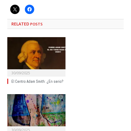
RELATED
POSTS
30/09/2025
El Centro Adam Smith: ¿En serio?
30/09/2025