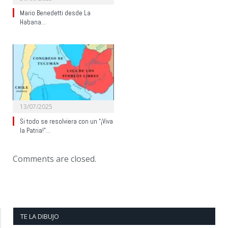
Mario Benedetti desde La
Habana…
13/07/2025
Si todo se resolviera con un “¡Viva
la Patria!”…
Comments are closed.
TE LA DIBUJO