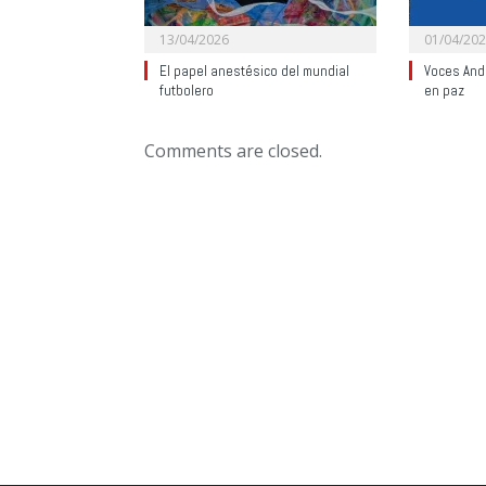
13/04/2026
01/04/20
El papel anestésico del mundial
Voces Anda
futbolero
en paz
Comments are closed.