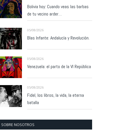
Bolivia hoy: Cuando veas las barbas
de tu vecino arder…
05/08/2026
Blas Infante: Andalucía y Revolución.
05/08/2026
Venezuela: el parto de la VI República
05/08/2026
Fidel, los libros, la vida, la eterna
batalla
SOBRE NOSOTROS