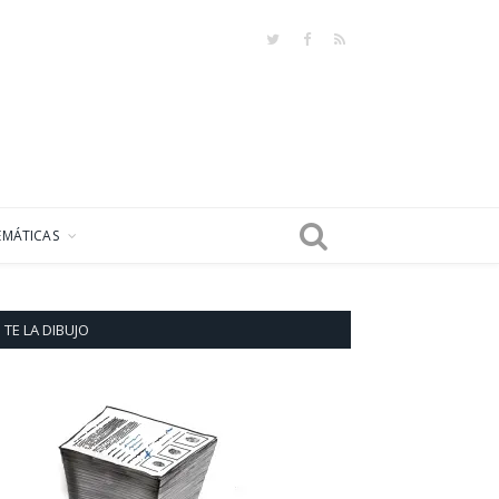
Twitter
Facebook
RSS
EMÁTICAS
TE LA DIBUJO