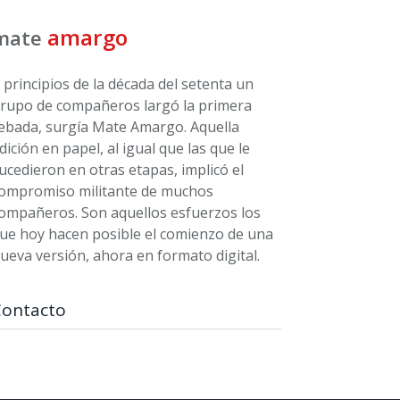
amargo
mate
 principios de la década del setenta un
rupo de compañeros largó la primera
ebada, surgía Mate Amargo. Aquella
dición en papel, al igual que las que le
ucedieron en otras etapas, implicó el
ompromiso militante de muchos
ompañeros. Son aquellos esfuerzos los
ue hoy hacen posible el comienzo de una
ueva versión, ahora en formato digital.
Contacto