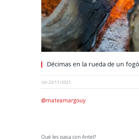
Décimas en la rueda de un fogó
23/11/2021
ON
@mateamargouy
Qué les pasa con Antel?