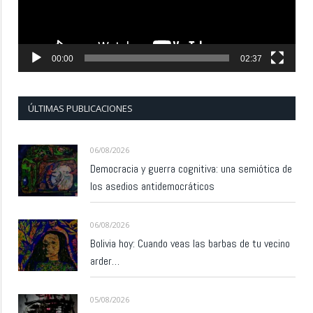
00:00
02:37
ÚLTIMAS PUBLICACIONES
06/08/2026
Democracia y guerra cognitiva: una semiótica de
los asedios antidemocráticos
06/08/2026
Bolivia hoy: Cuando veas las barbas de tu vecino
arder…
05/08/2026