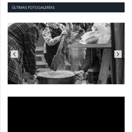
ÚLTIMAS FOTOGALERÍAS
Reproductor
de
vídeo