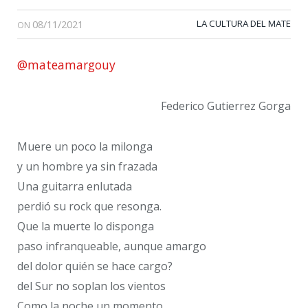
08/11/2021
LA CULTURA DEL MATE
ON
@mateamargouy
Federico Gutierrez Gorga
Muere un poco la milonga
y un hombre ya sin frazada
Una guitarra enlutada
perdió su rock que resonga.
Que la muerte lo disponga
paso infranqueable, aunque amargo
del dolor quién se hace cargo?
del Sur no soplan los vientos
Como la noche un momento