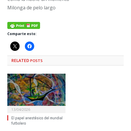
Milonga de pelo largo
Comparte esto:
RELATED
POSTS
13/04/2026
El papel anestésico del mundial
futbolero