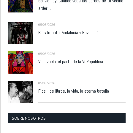
Bolivia hoy: Cuando veas las barbas de tu vecino
arder…
05/08/2026
Blas Infante: Andalucía y Revolución.
05/08/2026
Venezuela: el parto de la VI República
05/08/2026
Fidel, los libros, la vida, la eterna batalla
SOBRE NOSOTROS