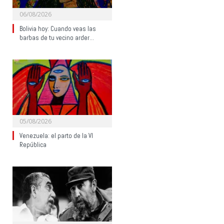
06/08/2026
Bolivia hoy: Cuando veas las
barbas de tu vecino arder…
05/08/2026
Venezuela: el parto de la VI
República