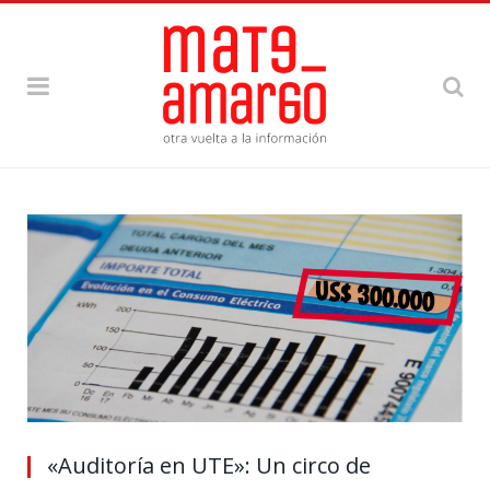
«Auditoría en UTE»: Un circo de