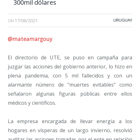
300mil dólares
17/06/2021
URUGUAY
ON
@mateamargouy
El directorio de UTE, se puso en campaña para
juzgar las acciones del gobierno anterior, lo hizo en
plena pandemia, con 5 mil fallecidos y con un
alarmante número de “muertes evitables” como
señalaron algunas figuras públicas entre ellos
médicos y científicos.
La empresa encargada de llevar energía a los
hogares en vísperas de un largo invierno, resolvió
auditar las acciones tomadas por el ente en relación