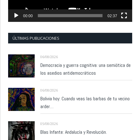
00:00
02:37
ÚLTIMAS PUBLICACIONES
06/08/2026
Democracia y guerra cognitiva: una semiótica de
los asedios antidemocráticos
06/08/2026
Bolivia hoy: Cuando veas las barbas de tu vecino
arder…
05/08/2026
Blas Infante: Andalucía y Revolución.