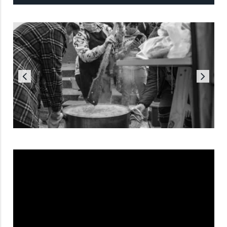
Reproductor
de
vídeo