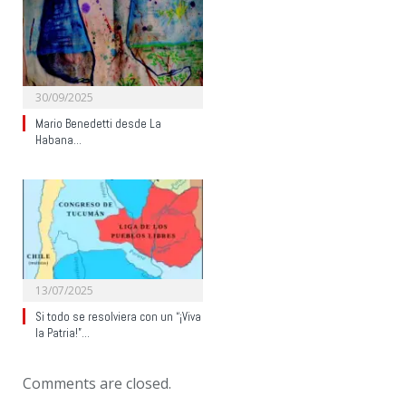
30/09/2025
Mario Benedetti desde La
Habana…
13/07/2025
Si todo se resolviera con un “¡Viva
la Patria!”…
Comments are closed.