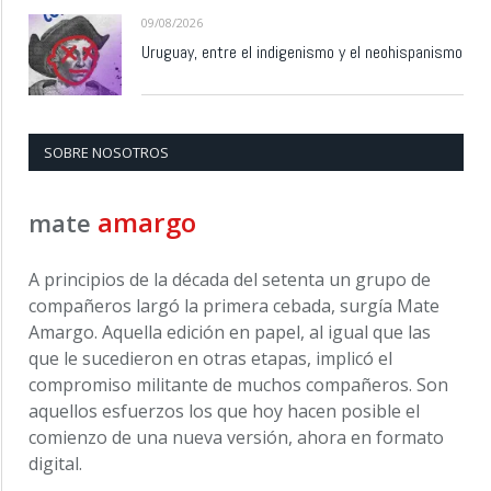
09/08/2026
Uruguay, entre el indigenismo y el neohispanismo
SOBRE NOSOTROS
amargo
mate
A principios de la década del setenta un grupo de
compañeros largó la primera cebada, surgía Mate
Amargo. Aquella edición en papel, al igual que las
que le sucedieron en otras etapas, implicó el
compromiso militante de muchos compañeros. Son
aquellos esfuerzos los que hoy hacen posible el
comienzo de una nueva versión, ahora en formato
digital.