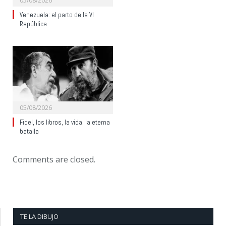
05/08/2026
Venezuela: el parto de la VI
República
05/08/2026
Fidel, los libros, la vida, la eterna
batalla
Comments are closed.
TE LA DIBUJO