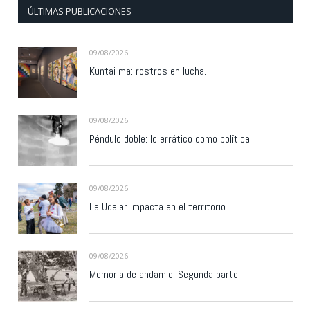
ÚLTIMAS PUBLICACIONES
09/08/2026
Kuntai ma: rostros en lucha.
09/08/2026
Péndulo doble: lo errático como política
09/08/2026
La Udelar impacta en el territorio
09/08/2026
Memoria de andamio. Segunda parte