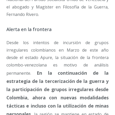
el abogado y Magister en Filosofía de la Guerra,
Fernando Rivero.
Alerta en la frontera
Desde los intentos de incursión de grupos
irregulares colombianos en Marzo de este año
desde el estado Apure, la situación de la frontera
colombo-venezolana es motivo de análisis
En la continuación de la
permanente.
estrategia de la tercerización de la guerra y
la participación de grupos irregulares desde
Colombia, ahora con nuevas modalidades
tácticas e incluso con la utilización de minas
personales
, la región se mantiene en estado de