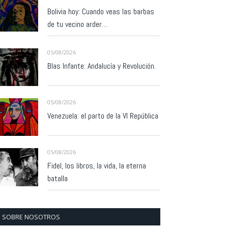
Bolivia hoy: Cuando veas las barbas
de tu vecino arder…
05/08/2026
Blas Infante: Andalucía y Revolución.
05/08/2026
Venezuela: el parto de la VI República
05/08/2026
Fidel, los libros, la vida, la eterna
batalla
SOBRE NOSOTROS