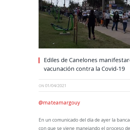
Ediles de Canelones manifestar
vacunación contra la Covid-19
01/04/2021
ON
@mateamargouy
En un comunicado del día de ayer la bancad
con que se viene manejando el proceso de