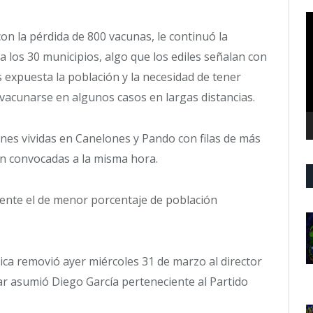
R
d
n la pérdida de 800 vacunas, le continuó la
v
 los 30 municipios, algo que los ediles señalan con
 expuesta la población y la necesidad de tener
vacunarse en algunos casos en largas distancias.
ones vividas en Canelones y Pando con filas de más
n convocadas a la misma hora.
ente el de menor porcentaje de población
lica removió ayer miércoles 31 de marzo al director
ar asumió Diego García perteneciente al Partido