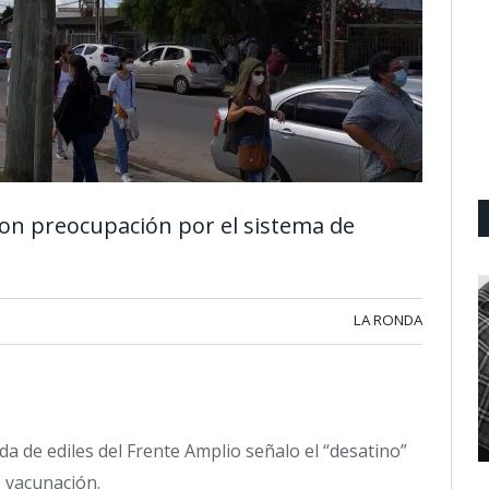
on preocupación por el sistema de
LA RONDA
a de ediles del Frente Amplio señalo el “desatino”
 vacunación.