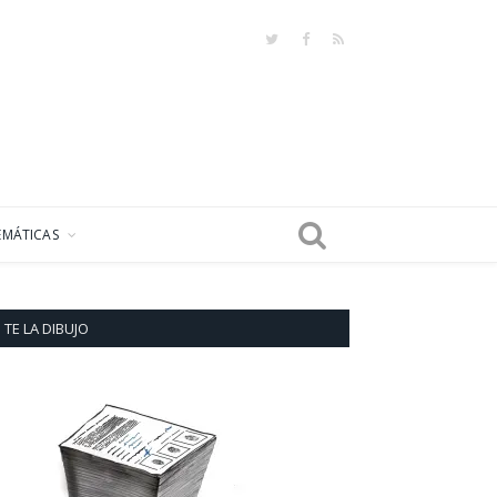
Twitter
Facebook
RSS
EMÁTICAS
TE LA DIBUJO