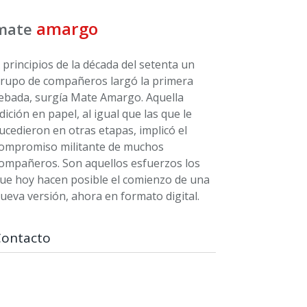
amargo
mate
 principios de la década del setenta un
rupo de compañeros largó la primera
ebada, surgía Mate Amargo. Aquella
dición en papel, al igual que las que le
ucedieron en otras etapas, implicó el
ompromiso militante de muchos
ompañeros. Son aquellos esfuerzos los
ue hoy hacen posible el comienzo de una
ueva versión, ahora en formato digital.
Contacto