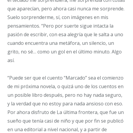
el teclado me sorprendiera, me sorprendía con cosas
que aparecían, pero ahora casi nunca me sorprende.
Suelo sorprenderme, sí, con imágenes en mis
pensamientos. “Pero por suerte sigue intacta la
pasión de escribir, con esa alegría que le salta a uno
cuando encuentra una metáfora, un silencio, un
grito, no sé… como un gol en el último minuto. Algo
así.
“Puede ser que el cuento “Marcado” sea el comienzo
de mi próxima novela, o quizá uno de los cuentos en
un posible libro después, pero no hay nada seguro,
y la verdad que no estoy para nada ansioso con eso.
Por ahora disfruto de La última frontera, que fue un
sueño que tenía casi de niño y que por fin se publicó
en una editorial a nivel nacional, y a partir de