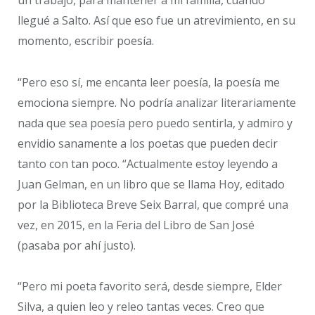
un trabajo, para mantener a mi familia, cuando
llegué a Salto. Así que eso fue un atrevimiento, en su
momento, escribir poesía.
“Pero eso sí, me encanta leer poesía, la poesía me
emociona siempre. No podría analizar literariamente
nada que sea poesía pero puedo sentirla, y admiro y
envidio sanamente a los poetas que pueden decir
tanto con tan poco. “Actualmente estoy leyendo a
Juan Gelman, en un libro que se llama Hoy, editado
por la Biblioteca Breve Seix Barral, que compré una
vez, en 2015, en la Feria del Libro de San José
(pasaba por ahí justo).
“Pero mi poeta favorito será, desde siempre, Elder
Silva, a quien leo y releo tantas veces. Creo que