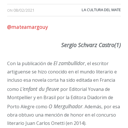
08/02/2021
LA CULTURA DEL MATE
ON
@mateamargouy
Sergio Schvarz Castro(1)
El zambullidor
Con la publicación de
, el escritor
artiguense se hizo conocido en el mundo literario e
incluso esa novela corta ha sido editada en Francia
L’enfant du fleuve
como
por Editorial Yovana de
Montpellier y en Brasil por la Editora Diadorim de
O Mergulhador
Porto Alegre como
. Además, por esa
obra obtuvo una mención de honor en el concurso
literario Juan Carlos Onetti (en 2014).