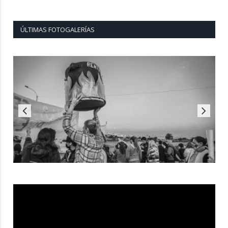
ÚLTIMAS FOTOGALERÍAS
Reproductor
de
vídeo