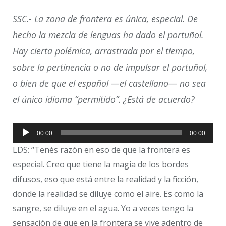
SSC.- La zona de frontera es única, especial. De
hecho la mezcla de lenguas ha dado el portuñol.
Hay cierta polémica, arrastrada por el tiempo,
sobre la pertinencia o no de impulsar el portuñol,
o bien de que el español —el castellano— no sea
el único idioma “permitido”. ¿Está de acuerdo?
Reproductor
00:00
00:00
de
LDS: “Tenés razón en eso de que la frontera es
audio
especial. Creo que tiene la magia de los bordes
difusos, eso que está entre la realidad y la ficción,
donde la realidad se diluye como el aire. Es como la
sangre, se diluye en el agua. Yo a veces tengo la
sensación de que en la frontera se vive adentro de