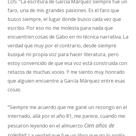
LDS: “La escritura de García Márquez siempre fue un
audio
faro, una de mis grandes pasiones. Es el faro que
busco siempre, el lugar donde busco cada vez que
escribo. Por eso no me molesta para nada que
encuentren cosas de Gabo en mi técnica narrativa. La
verdad que muy por el contrario, desde siempre
busqué mi propia voz para hacer literatura, pero
estoy convencido de que esa voz está construida con
retazos de muchas voces. Y me siento muy honrado
que alguien encuentre a García Márquez entre esas
cosas.
“Siempre me acuerdo que me gané un rezongo en el
internado, allá por el año 81, me parece, cuando me
Cien años de
pescaron leyendo en el almuerzo
soledad
. La verdad que fue un libro que no lo podía