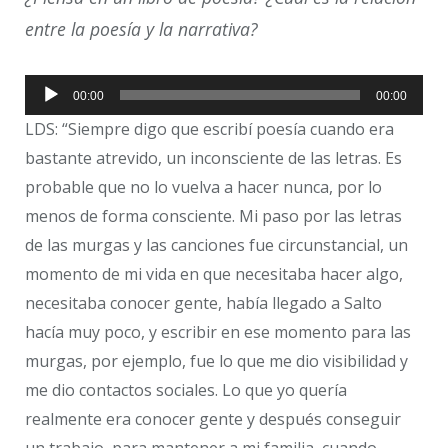
entre la poesía y la narrativa?
Reproductor
00:00
00:00
de
LDS: “Siempre digo que escribí poesía cuando era
audio
bastante atrevido, un inconsciente de las letras. Es
probable que no lo vuelva a hacer nunca, por lo
menos de forma consciente. Mi paso por las letras
de las murgas y las canciones fue circunstancial, un
momento de mi vida en que necesitaba hacer algo,
necesitaba conocer gente, había llegado a Salto
hacía muy poco, y escribir en ese momento para las
murgas, por ejemplo, fue lo que me dio visibilidad y
me dio contactos sociales. Lo que yo quería
realmente era conocer gente y después conseguir