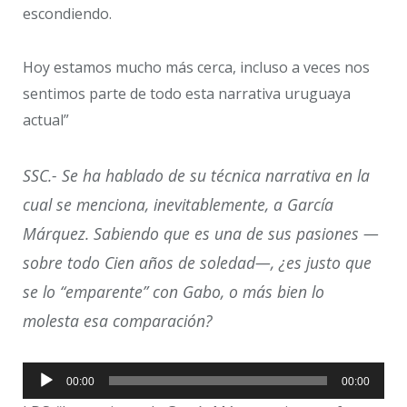
escondiendo.
Hoy estamos mucho más cerca, incluso a veces nos
sentimos parte de todo esta narrativa uruguaya
actual”
SSC.- Se ha hablado de su técnica narrativa en la
cual se menciona, inevitablemente, a García
Márquez. Sabiendo que es una de sus pasiones —
sobre todo Cien años de soledad—, ¿es justo que
se lo “emparente” con Gabo, o más bien lo
molesta esa comparación?
Reproductor
00:00
00:00
de