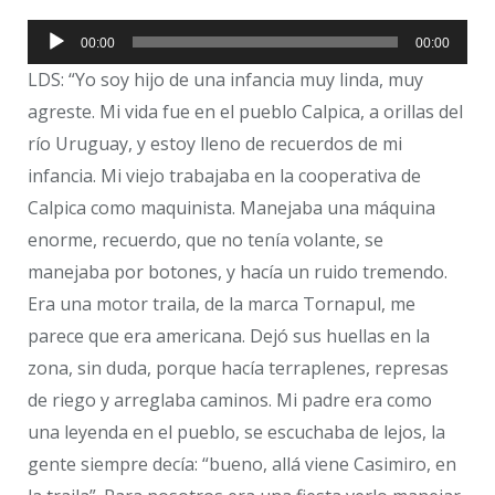
Reproductor
00:00
00:00
de
LDS: “Yo soy hijo de una infancia muy linda, muy
audio
agreste. Mi vida fue en el pueblo Calpica, a orillas del
río Uruguay, y estoy lleno de recuerdos de mi
infancia. Mi viejo trabajaba en la cooperativa de
Calpica como maquinista. Manejaba una máquina
enorme, recuerdo, que no tenía volante, se
manejaba por botones, y hacía un ruido tremendo.
Era una motor traila, de la marca Tornapul, me
parece que era americana. Dejó sus huellas en la
zona, sin duda, porque hacía terraplenes, represas
de riego y arreglaba caminos. Mi padre era como
una leyenda en el pueblo, se escuchaba de lejos, la
gente siempre decía: “bueno, allá viene Casimiro, en