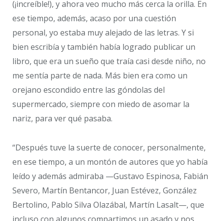
(¡increíble!), y ahora veo mucho más cerca la orilla. En
ese tiempo, además, acaso por una cuestión
personal, yo estaba muy alejado de las letras. Y si
bien escribía y también había logrado publicar un
libro, que era un sueño que traía casi desde niño, no
me sentía parte de nada. Más bien era como un
orejano escondido entre las góndolas del
supermercado, siempre con miedo de asomar la
nariz, para ver qué pasaba.
“Después tuve la suerte de conocer, personalmente,
en ese tiempo, a un montón de autores que yo había
leído y además admiraba —Gustavo Espinosa, Fabián
Severo, Martín Bentancor, Juan Estévez, González
Bertolino, Pablo Silva Olazábal, Martín Lasalt—, que
incluso con algunos compartimos un asado y nos