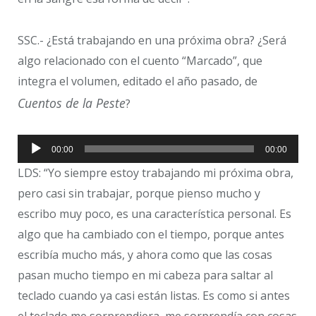
SSC.- ¿Está trabajando en una próxima obra? ¿Será
algo relacionado con el cuento “Marcado”, que
integra el volumen, editado el año pasado, de
Cuentos de la Peste
?
Reproductor
00:00
00:00
de
LDS: “Yo siempre estoy trabajando mi próxima obra,
audio
pero casi sin trabajar, porque pienso mucho y
escribo muy poco, es una característica personal. Es
algo que ha cambiado con el tiempo, porque antes
escribía mucho más, y ahora como que las cosas
pasan mucho tiempo en mi cabeza para saltar al
teclado cuando ya casi están listas. Es como si antes