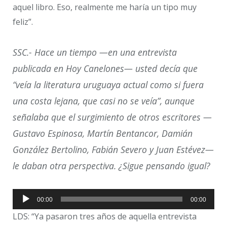
aquel libro. Eso, realmente me haría un tipo muy
feliz”.
SSC.- Hace un tiempo —en una entrevista
publicada en Hoy Canelones— usted decía que
“veía la literatura uruguaya actual como si fuera
una costa lejana, que casi no se veía”, aunque
señalaba que el surgimiento de otros escritores —
Gustavo Espinosa, Martín Bentancor, Damián
González Bertolino, Fabián Severo y Juan Estévez—
le daban otra perspectiva. ¿Sigue pensando igual?
Reproductor
00:00
00:00
de
LDS: “Ya pasaron tres años de aquella entrevista
audio