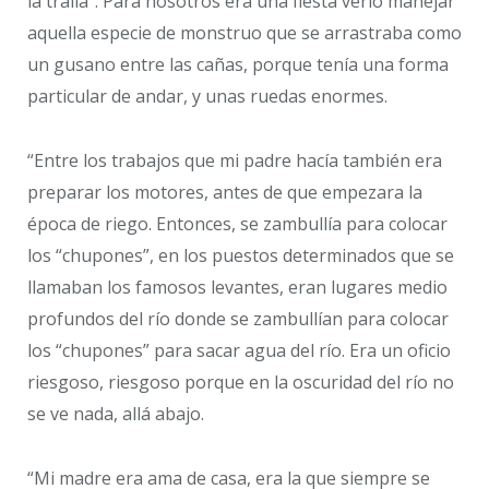
la traila”. Para nosotros era una fiesta verlo manejar
aquella especie de monstruo que se arrastraba como
un gusano entre las cañas, porque tenía una forma
particular de andar, y unas ruedas enormes.
“Entre los trabajos que mi padre hacía también era
preparar los motores, antes de que empezara la
época de riego. Entonces, se zambullía para colocar
los “chupones”, en los puestos determinados que se
llamaban los famosos levantes, eran lugares medio
profundos del río donde se zambullían para colocar
los “chupones” para sacar agua del río. Era un oficio
riesgoso, riesgoso porque en la oscuridad del río no
se ve nada, allá abajo.
“Mi madre era ama de casa, era la que siempre se