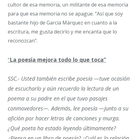
cultor de esa memoria, un militante de esa memoria
para que esa memoria no se apague. “Así que soy
bastante hijo de García Márquez en cuanto a la
escritura, me gusta decirlo y me encanta que lo
reconozcan”.
La poesía mejora todo lo que toca”
“
SSC.- Usted también escribe poesía —tuve ocasión
de escucharlo y aún recuerdo la lectura de un
poema a su padre en el que tuvo pasajes
conmovedores—. Además, lee poesía —junto a su
afición por hacer letras de canciones y murga.
¿Qué poeta ha estado leyendo últimamente?
¿Piensa en un libro de poesía? ¿Cuál es la relación