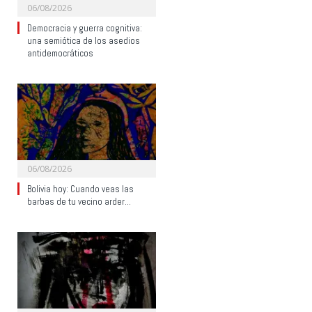
06/08/2026
Democracia y guerra cognitiva:
una semiótica de los asedios
antidemocráticos
06/08/2026
Bolivia hoy: Cuando veas las
barbas de tu vecino arder…