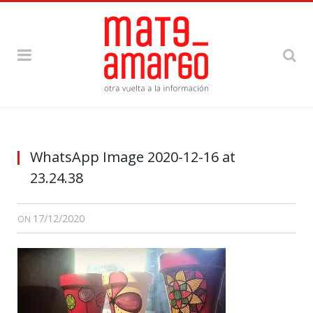
Un Viaje
WhatsApp Image 2020-12-16 at
23.24.38
17/12/2020
ON