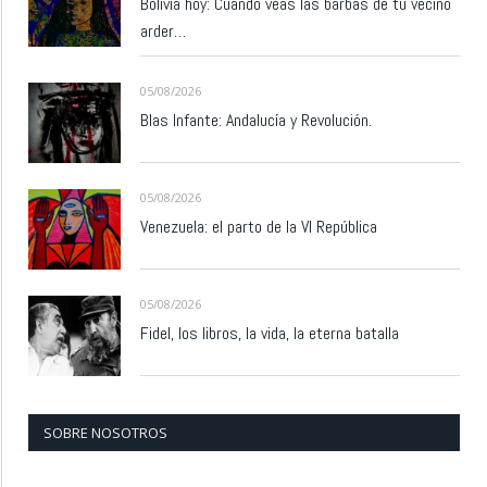
Bolivia hoy: Cuando veas las barbas de tu vecino
arder…
05/08/2026
Blas Infante: Andalucía y Revolución.
05/08/2026
Venezuela: el parto de la VI República
05/08/2026
Fidel, los libros, la vida, la eterna batalla
SOBRE NOSOTROS