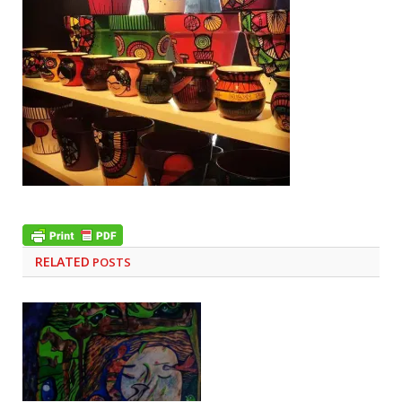
RELATED
POSTS