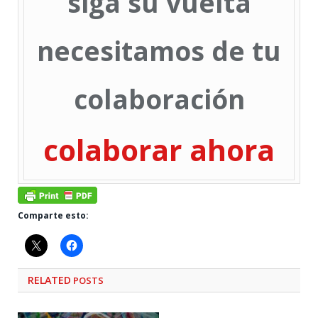
siga su vuelta
necesitamos de tu
colaboración
colaborar ahora
Comparte esto:
RELATED
POSTS