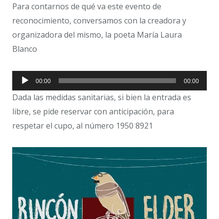
Para contarnos de qué va este evento de
reconocimiento, conversamos con la creadora y
organizadora del mismo, la poeta María Laura
Blanco
Reproductor
00:00
00:00
de
Dada las medidas sanitarias, si bien la entrada es
libre, se pide reservar con anticipación, para
audio
respetar el cupo, al número 1950 8921