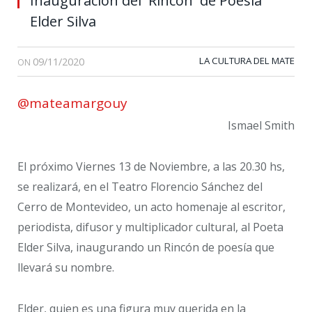
Inauguración del Rincón de Poesía
Elder Silva
09/11/2020
LA CULTURA DEL MATE
ON
@mateamargouy
Ismael Smith
El próximo Viernes 13 de Noviembre, a las 20.30 hs,
se realizará, en el Teatro Florencio Sánchez del
Cerro de Montevideo, un acto homenaje al escritor,
periodista, difusor y multiplicador cultural, al Poeta
Elder Silva, inaugurando un Rincón de poesía que
llevará su nombre.
Elder, quien es una figura muy querida en la