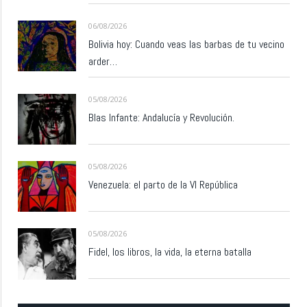
06/08/2026
Bolivia hoy: Cuando veas las barbas de tu vecino
arder…
05/08/2026
Blas Infante: Andalucía y Revolución.
05/08/2026
Venezuela: el parto de la VI República
05/08/2026
Fidel, los libros, la vida, la eterna batalla