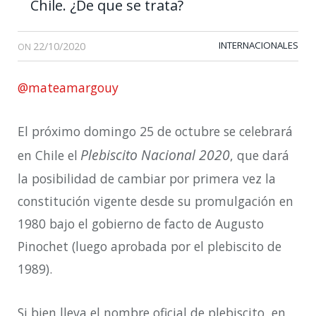
Chile. ¿De que se trata?
22/10/2020
INTERNACIONALES
ON
@mateamargouy
El próximo domingo 25 de octubre se celebrará
Plebiscito Nacional 2020
en Chile el
, que dará
la posibilidad de cambiar por primera vez la
constitución vigente desde su promulgación en
1980 bajo el gobierno de facto de Augusto
Pinochet (luego aprobada por el plebiscito de
1989).
Si bien lleva el nombre oficial de plebiscito, en