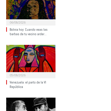
06/08/2026
Bolivia hoy: Cuando veas las
barbas de tu vecino arder…
05/08/2026
Venezuela: el parto de la VI
República