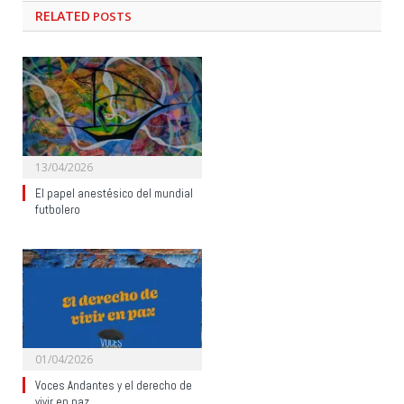
RELATED
POSTS
13/04/2026
El papel anestésico del mundial
futbolero
01/04/2026
Voces Andantes y el derecho de
vivir en paz