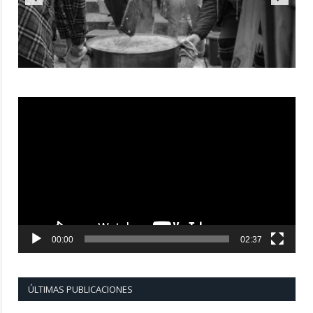
Reproductor
de
vídeo
00:00
02:37
ÚLTIMAS PUBLICACIONES