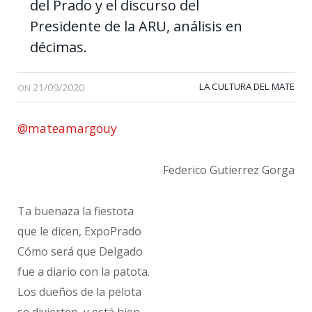
del Prado y el discurso del
Presidente de la ARU, análisis en
décimas.
21/09/2020
LA CULTURA DEL MATE
ON
@mateamargouy
Federico Gutierrez Gorga
Ta buenaza la fiestota
que le dicen, ExpoPrado
Cómo será que Delgado
fue a diario con la patota.
Los dueños de la pelota
se divierten, y está bien