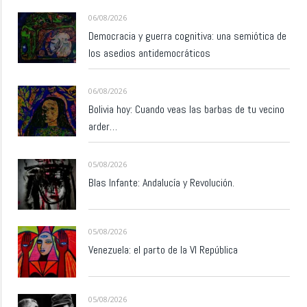
06/08/2026
Democracia y guerra cognitiva: una semiótica de
los asedios antidemocráticos
06/08/2026
Bolivia hoy: Cuando veas las barbas de tu vecino
arder…
05/08/2026
Blas Infante: Andalucía y Revolución.
05/08/2026
Venezuela: el parto de la VI República
05/08/2026