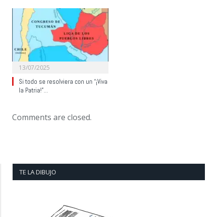
13/07/2025
Si todo se resolviera con un “¡Viva
la Patria!”…
Comments are closed.
TE LA DIBUJO