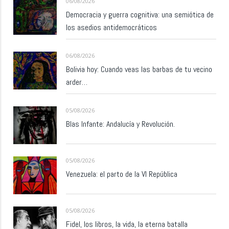
06/08/2026
Democracia y guerra cognitiva: una semiótica de
los asedios antidemocráticos
06/08/2026
Bolivia hoy: Cuando veas las barbas de tu vecino
arder…
05/08/2026
Blas Infante: Andalucía y Revolución.
05/08/2026
Venezuela: el parto de la VI República
05/08/2026
Fidel, los libros, la vida, la eterna batalla