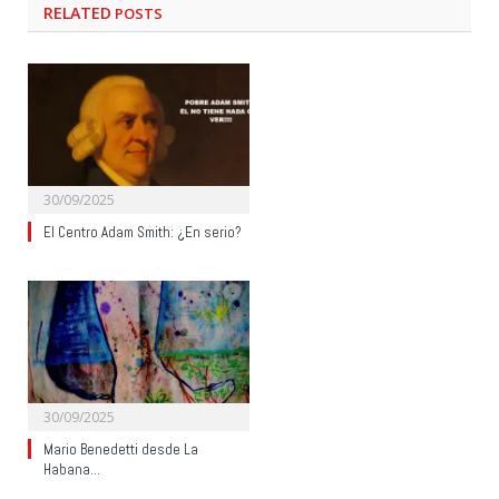
RELATED
POSTS
30/09/2025
El Centro Adam Smith: ¿En serio?
30/09/2025
Mario Benedetti desde La
Habana…