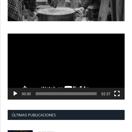
Reproductor
de
vídeo
00:00
02:37
ÚLTIMAS PUBLICACIONES