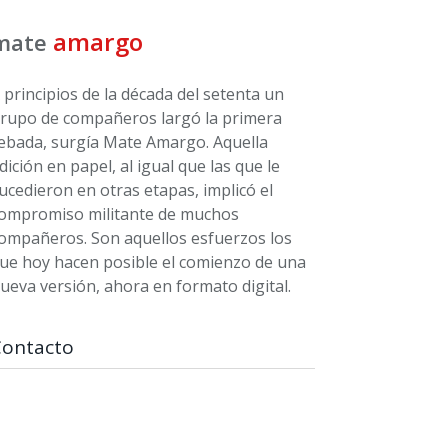
amargo
mate
 principios de la década del setenta un
rupo de compañeros largó la primera
ebada, surgía Mate Amargo. Aquella
dición en papel, al igual que las que le
ucedieron en otras etapas, implicó el
ompromiso militante de muchos
ompañeros. Son aquellos esfuerzos los
ue hoy hacen posible el comienzo de una
ueva versión, ahora en formato digital.
Contacto