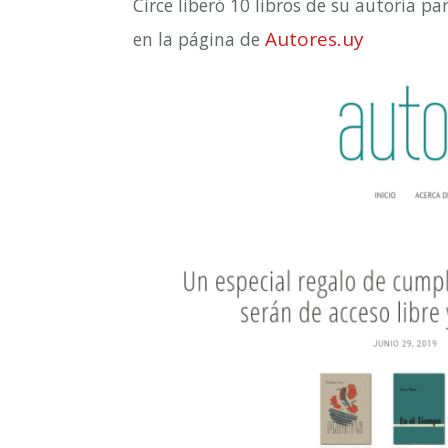
Circe liberó 10 libros de su autoría p
Autores.uy
en la página de