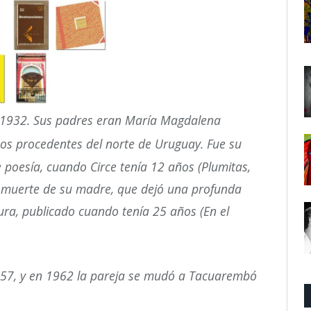
 1932. Sus padres eran María Magdalena
bos procedentes del norte de Uruguay.
Fue su
e poesía, cuando Circe tenía 12 años (Plumitas,
na muerte de su madre, que dejó una profunda
ura, publicado cuando tenía 25 años (En el
1957, y en 1962 la pareja se mudó a Tacuarembó