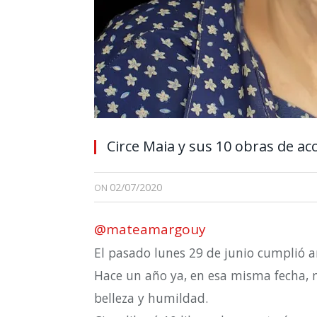
Circe Maia y sus 10 obras de acc
02/07/2020
ON
@mateamargouy
El pasado lunes 29 de junio cumplió a
Hace un año ya, en esa misma fecha, 
belleza y humildad.