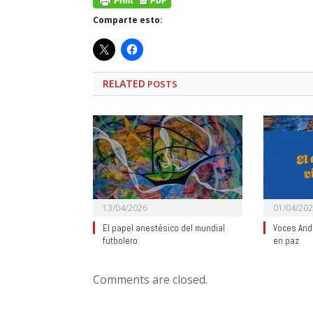
Comparte esto:
RELATED
POSTS
13/04/2026
01/04/20
El papel anestésico del mundial
Voces Anda
futbolero
en paz
Comments are closed.