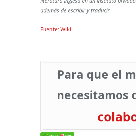
literatura inglesa en un instituto priva
además de escribir y traducir.
Fuente: Wiki
Para que el m
necesitamos d
colab