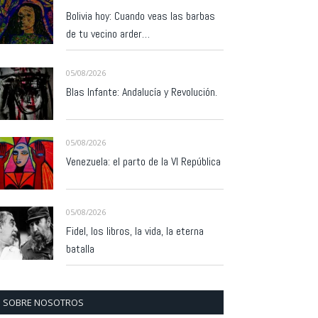
Bolivia hoy: Cuando veas las barbas
de tu vecino arder…
05/08/2026
Blas Infante: Andalucía y Revolución.
05/08/2026
Venezuela: el parto de la VI República
05/08/2026
Fidel, los libros, la vida, la eterna
batalla
SOBRE NOSOTROS