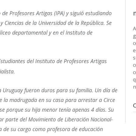
to de Profesores Artigas (IPA) y siguió estudiando
y Ciencias de la Universidad de la República. Se
A
liceo departamental y en el Instituto de
g
c
e
s
studiantes del Instituto de Profesores Artigas
c
alista.
c
q
n
en Uruguay fueron duros para su familia. Un día de
 de la madrugada en su casa para arrestar a Circe
rse porque su hija menor tenía apenas 4 días.​ Su
r parte del Movimiento de Liberación Nacional-
a de su cargo como profesora de educación