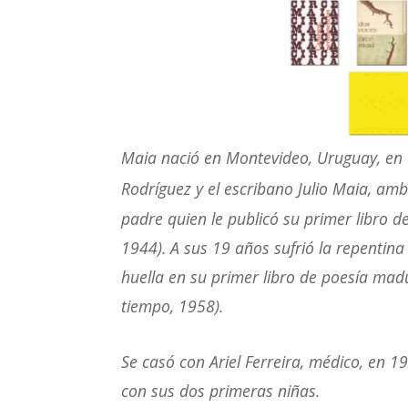
Maia nació en Montevideo, Uruguay, en
Rodríguez y el escribano Julio Maia, am
padre quien le publicó su primer libro d
1944). A sus 19 años sufrió la repenti
huella en su primer libro de poesía mad
tiempo, 1958).
Se casó con Ariel Ferreira, médico, en 
con sus dos primeras niñas.