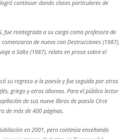
 logró continuar dando clases particulares de
5, fue reintegrada a su cargo como profesora de
s comenzaron de nuevo con Destrucciones (1987),
iaje a Salto (1987), relato en prosa sobre el
có su regreso a la poesía y fue seguida por otros
lés, griego y otros idiomas. Para el público lector
opilación de sus nueve libros de poesía Circe
bro de más de 400 páginas.
 jubilación en 2001, pero continúa enseñando