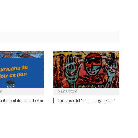
26
04/03/2026
ntes y el derecho de vivir
Semiótica del “Crimen Organizado”