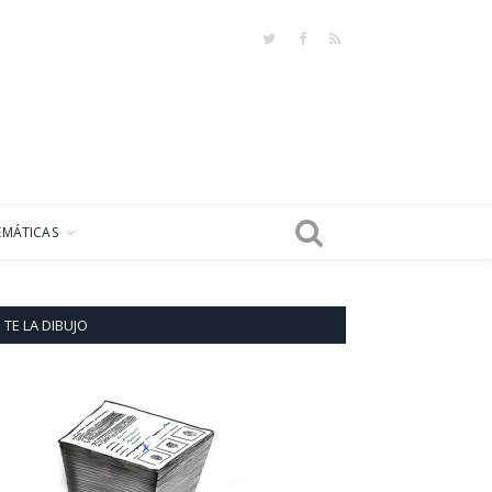
Twitter
Facebook
RSS
EMÁTICAS
TE LA DIBUJO